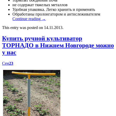
тормозят обеднение почв
не содержат тяжелых металлов
Удобная упаковка. Легко хранить и применять
Обработаны пролонгатором и антислеживателем
Continue reading
→
This entry was posted on 14.11.2013.
Купить ручной культиватор
ТОРНАДО в Нижнем Новгороде можно
у нас
Сен
23