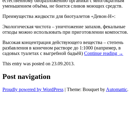
естественному биоразложению органики с многократным
уменьшением объёма, не боится сливов моющих средств.
Преимущества жидкости для биотуалетов «Девон-Н»:
Экологическая чистота – уничтожение запахов, фекальные
отходы можно использовать при приготовлении компостов.
Высокая концентрация действующего вещества – степень
разбавления в конечном растворе до 1:1000 (например, в
садовых туалетах с выгребной бадьёй)
Continue reading
→
This entry was posted on 23.09.2013.
Post navigation
Proudly powered by WordPress
|
Theme: Bouquet by
Automattic
.