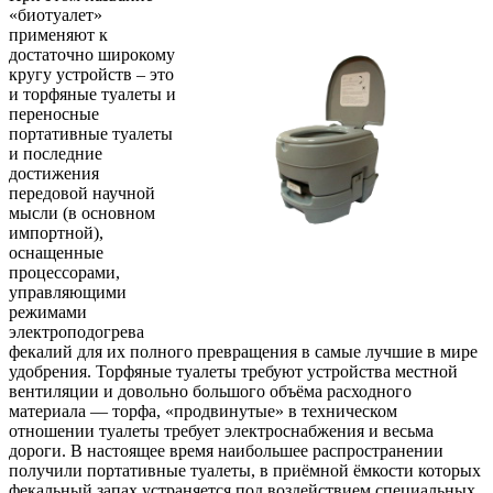
«биотуалет»
применяют к
достаточно широкому
кругу устройств – это
и торфяные туалеты и
переносные
портативные туалеты
и последние
достижения
передовой научной
мысли (в основном
импортной),
оснащенные
процессорами,
управляющими
режимами
электроподогрева
фекалий для их полного превращения в самые лучшие в мире
удобрения. Торфяные туалеты требуют устройства местной
вентиляции и довольно большого объёма расходного
материала — торфа, «продвинутые» в техническом
отношении туалеты требует электроснабжения и весьма
дороги. В настоящее время наибольшее распространении
получили портативные туалеты, в приёмной ёмкости которых
фекальный запах устраняется под воздействием специальных