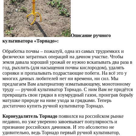
Описание ручного
культиватора «Торнадо»:
Обработка почвы – пожалуй, одна из самых трудоемких и
физически затратных операций на дачном участке. Чтобы
земля давала хороший урожай ее нужно вскапывать два раза в
год, рыхлить (для насыщения почвы кислородом), удалять
сорняки и пропалывать подрастающие побеги. На всё это у
многих дачных любителей нет ни времени, ни сил. Мы
предлагаем Вам альтернативу изматывающему, монотонному
труду — ручной культиватор Торнадо. С ним Вам не придётся
превращать свои грядки в изумрудный газон, проиграв борьбу
матушке природе на ниве ухода за грядками. Теперь
достаточно купить ручной культиватор Торнадо.
Корнеудалитель Торнадо
появился на российском рынке
недавно, но уже уверенно завоевывает популярность и
признание российских дачников. И это абсолютно не
удивительно, ведь Торнадо первый ручной культиватор,