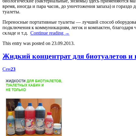
биологические (бактериальные, энзимы) здесь применяются мал
время, иногда и пара часов, до уничтожения запаха) и гораздо
туалеты.
Переносные портативные туалеты — лучший способ оборудоват
подключения к коммуникациям, легок и компактен, благодаря ч
складе и т.д.
Continue reading
→
This entry was posted on 23.09.2013.
Жидкий концентрат для биотуалетов 
Сен
23