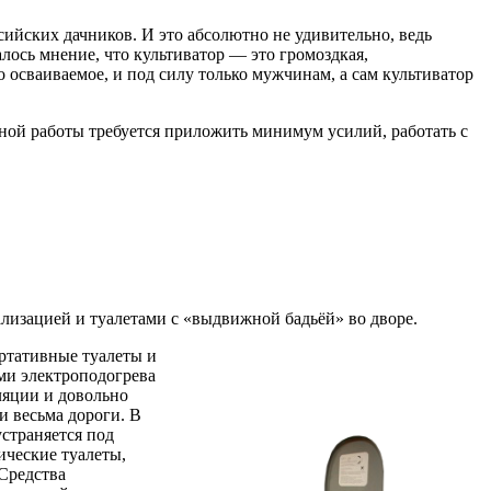
ийских дачников. И это абсолютно не удивительно, ведь
лось мнение, что культиватор — это громоздкая,
 осваиваемое, и под силу только мужчинам, а сам культиватор
вной работы требуется приложить минимум усилий, работать с
лизацией и туалетами с «выдвижной бадьёй» во дворе.
ортативные туалеты и
ми электроподогрева
ляции и довольно
и весьма дороги. В
страняется под
ические туалеты,
Средства