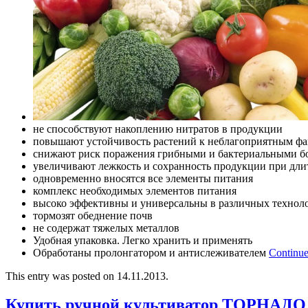
не способствуют накоплению нитратов в продукции
повышают устойчивость растений к неблагоприятным фа
снижают риск поражения грибными и бактериальными б
увеличивают лежкость и сохранность продукции при дл
одновременно вносятся все элементы питания
комплекс необходимых элементов питания
высоко эффективны и универсальны в различных технол
тормозят обеднение почв
не содержат тяжелых металлов
Удобная упаковка. Легко хранить и применять
Обработаны пролонгатором и антислеживателем
Continue
This entry was posted on 14.11.2013.
Купить ручной культиватор ТОРНАДО 