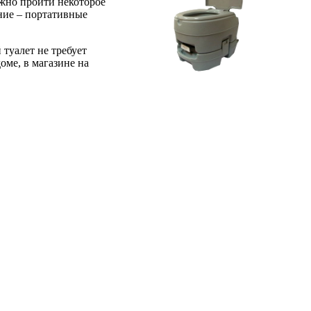
лжно пройти некоторое
ание – портативные
туалет не требует
оме, в магазине на