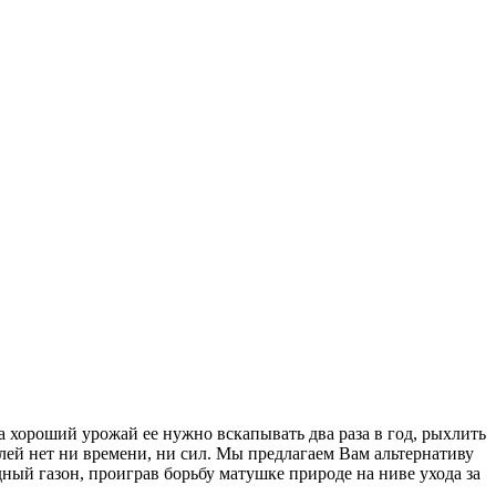
а хороший урожай ее нужно вскапывать два раза в год, рыхлить
лей нет ни времени, ни сил. Мы предлагаем Вам альтернативу
ый газон, проиграв борьбу матушке природе на ниве ухода за