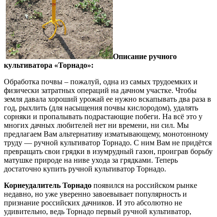
Описание ручного
культиватора «Торнадо»:
Обработка почвы – пожалуй, одна из самых трудоемких и
физически затратных операций на дачном участке. Чтобы
земля давала хороший урожай ее нужно вскапывать два раза в
год, рыхлить (для насыщения почвы кислородом), удалять
сорняки и пропалывать подрастающие побеги. На всё это у
многих дачных любителей нет ни времени, ни сил. Мы
предлагаем Вам альтернативу изматывающему, монотонному
труду — ручной культиватор Торнадо. С ним Вам не придётся
превращать свои грядки в изумрудный газон, проиграв борьбу
матушке природе на ниве ухода за грядками. Теперь
достаточно купить ручной культиватор Торнадо.
Корнеудалитель Торнадо
появился на российском рынке
недавно, но уже уверенно завоевывает популярность и
признание российских дачников. И это абсолютно не
удивительно, ведь Торнадо первый ручной культиватор,