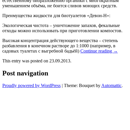
естественному биоразложению органики с многократным
уменьшением объёма, не боится сливов моющих средств.
Преимущества жидкости для биотуалетов «Девон-Н»:
Экологическая чистота – уничтожение запахов, фекальные
отходы можно использовать при приготовлении компостов.
Высокая концентрация действующего вещества – степень
разбавления в конечном растворе до 1:1000 (например, в
садовых туалетах с выгребной бадьёй)
Continue reading
→
This entry was posted on 23.09.2013.
Post navigation
Proudly powered by WordPress
|
Theme: Bouquet by
Automattic
.