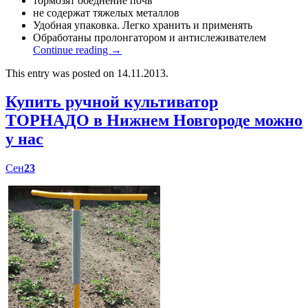
тормозят обеднение почв
не содержат тяжелых металлов
Удобная упаковка. Легко хранить и применять
Обработаны пролонгатором и антислеживателем
Continue reading
→
This entry was posted on 14.11.2013.
Купить ручной культиватор
ТОРНАДО в Нижнем Новгороде можно
у нас
Сен
23