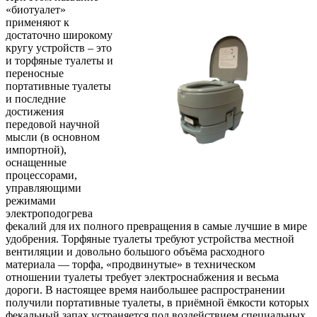
«биотуалет»
применяют к
достаточно широкому
кругу устройств – это
и торфяные туалеты и
переносные
портативные туалеты
и последние
достижения
передовой научной
мысли (в основном
импортной),
оснащенные
процессорами,
управляющими
режимами
электроподогрева
фекалий для их полного превращения в самые лучшие в мире
удобрения. Торфяные туалеты требуют устройства местной
вентиляции и довольно большого объёма расходного
материала — торфа, «продвинутые» в техническом
отношении туалеты требует электроснабжения и весьма
дороги. В настоящее время наибольшее распространении
получили портативные туалеты, в приёмной ёмкости которых
фекальный запах устраняется под воздействием специальных