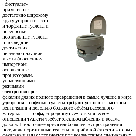
«биотуалет»
применяют к
достаточно широкому
кругу устройств – это
и торфяные туалеты и
переносные
портативные туалеты
и последние
достижения
передовой научной
мысли (в основном
импортной),
оснащенные
процессорами,
управляющими
режимами
электроподогрева
фекалий для их полного превращения в самые лучшие в мире
удобрения. Торфяные туалеты требуют устройства местной
вентиляции и довольно большого объёма расходного
материала — торфа, «продвинутые» в техническом
отношении туалеты требует электроснабжения и весьма
дороги. В настоящее время наибольшее распространении
получили портативные туалеты, в приёмной ёмкости которых
фекальный запах устраняется под воздействием специальных