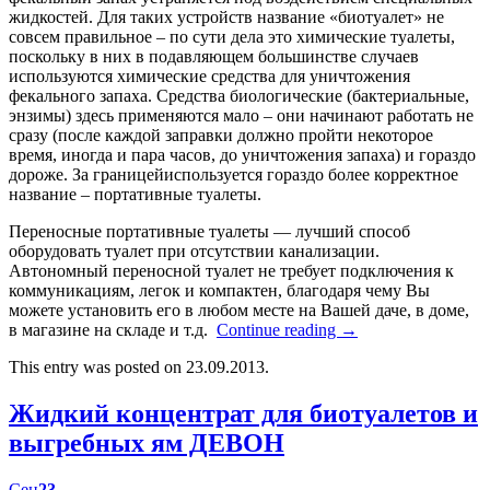
жидкостей. Для таких устройств название «биотуалет» не
совсем правильное – по сути дела это химические туалеты,
поскольку в них в подавляющем большинстве случаев
используются химические средства для уничтожения
фекального запаха. Средства биологические (бактериальные,
энзимы) здесь применяются мало – они начинают работать не
сразу (после каждой заправки должно пройти некоторое
время, иногда и пара часов, до уничтожения запаха) и гораздо
дороже. За границейиспользуется гораздо более корректное
название – портативные туалеты.
Переносные портативные туалеты — лучший способ
оборудовать туалет при отсутствии канализации.
Автономный переносной туалет не требует подключения к
коммуникациям, легок и компактен, благодаря чему Вы
можете установить его в любом месте на Вашей даче, в доме,
в магазине на складе и т.д.
Continue reading
→
This entry was posted on 23.09.2013.
Жидкий концентрат для биотуалетов и
выгребных ям ДЕВОН
Сен
23