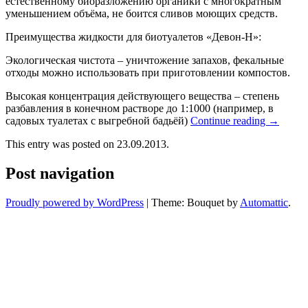
естественному биоразложению органики с многократным
уменьшением объёма, не боится сливов моющих средств.
Преимущества жидкости для биотуалетов «Девон-Н»:
Экологическая чистота – уничтожение запахов, фекальные
отходы можно использовать при приготовлении компостов.
Высокая концентрация действующего вещества – степень
разбавления в конечном растворе до 1:1000 (например, в
садовых туалетах с выгребной бадьёй)
Continue reading
→
This entry was posted on 23.09.2013.
Post navigation
Proudly powered by WordPress
|
Theme: Bouquet by
Automattic
.