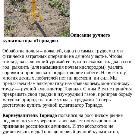
Описание ручного
культиватора «Торнадо»:
Обработка почвы – пожалуй, одна из самых трудоемких и
физически затратных операций на дачном участке. Чтобы
земля давала хороший урожай ее нужно вскапывать два раза в
год, рыхлить (для насыщения почвы кислородом), удалять
сорняки и пропалывать подрастающие побеги. На всё это у
многих дачных любителей нет ни времени, ни сил. Мы
предлагаем Вам альтернативу изматывающему, монотонному
труду — ручной культиватор Торнадо. С ним Вам не придётся
превращать свои грядки в изумрудный газон, проиграв борьбу
матушке природе на ниве ухода за грядками. Теперь
достаточно купить ручной культиватор Торнадо.
Корнеудалитель Торнадо
появился на российском рынке
недавно, но уже уверенно завоевывает популярность и
признание российских дачников. И это абсолютно не
удивительно, ведь Торнадо первый ручной культиватор,