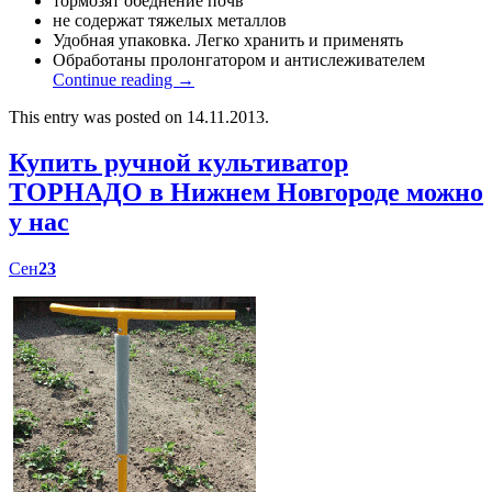
тормозят обеднение почв
не содержат тяжелых металлов
Удобная упаковка. Легко хранить и применять
Обработаны пролонгатором и антислеживателем
Continue reading
→
This entry was posted on 14.11.2013.
Купить ручной культиватор
ТОРНАДО в Нижнем Новгороде можно
у нас
Сен
23