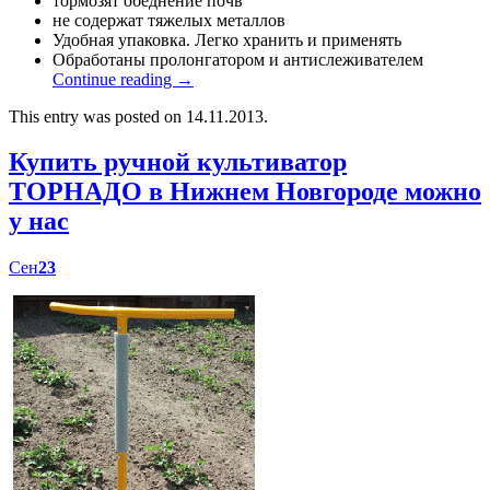
тормозят обеднение почв
не содержат тяжелых металлов
Удобная упаковка. Легко хранить и применять
Обработаны пролонгатором и антислеживателем
Continue reading
→
This entry was posted on 14.11.2013.
Купить ручной культиватор
ТОРНАДО в Нижнем Новгороде можно
у нас
Сен
23