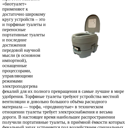
«биотуалет»
применяют к
достаточно широкому
кругу устройств – это
и торфяные туалеты и
переносные
портативные туалеты
и последние
достижения
передовой научной
мысли (в основном
импортной),
оснащенные
процессорами,
управляющими
режимами
электроподогрева
фекалий для их полного превращения в самые лучшие в мире
удобрения. Торфяные туалеты требуют устройства местной
вентиляции и довольно большого объёма расходного
материала — торфа, «продвинутые» в техническом
отношении туалеты требует электроснабжения и весьма
дороги. В настоящее время наибольшее распространении
получили портативные туалеты, в приёмной ёмкости которых
фекальный запах устраняется под воздействием специальных