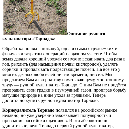
Описание ручного
культиватора «Торнадо»:
Обработка почвы – пожалуй, одна из самых трудоемких и
физически затратных операций на дачном участке. Чтобы
земля давала хороший урожай ее нужно вскапывать два раза в
год, рыхлить (для насыщения почвы кислородом), удалять
сорняки и пропалывать подрастающие побеги. На всё это у
многих дачных любителей нет ни времени, ни сил. Мы
предлагаем Вам альтернативу изматывающему, монотонному
труду — ручной культиватор Торнадо. С ним Вам не придётся
превращать свои грядки в изумрудный газон, проиграв борьбу
матушке природе на ниве ухода за грядками. Теперь
достаточно купить ручной культиватор Торнадо.
Корнеудалитель Торнадо
появился на российском рынке
недавно, но уже уверенно завоевывает популярность и
признание российских дачников. И это абсолютно не
удивительно, ведь Торнадо первый ручной культиватор,