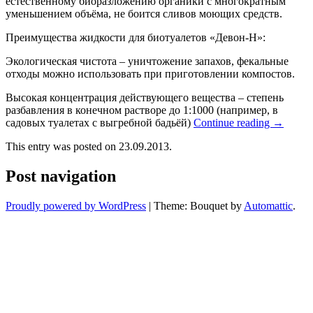
естественному биоразложению органики с многократным
уменьшением объёма, не боится сливов моющих средств.
Преимущества жидкости для биотуалетов «Девон-Н»:
Экологическая чистота – уничтожение запахов, фекальные
отходы можно использовать при приготовлении компостов.
Высокая концентрация действующего вещества – степень
разбавления в конечном растворе до 1:1000 (например, в
садовых туалетах с выгребной бадьёй)
Continue reading
→
This entry was posted on 23.09.2013.
Post navigation
Proudly powered by WordPress
|
Theme: Bouquet by
Automattic
.