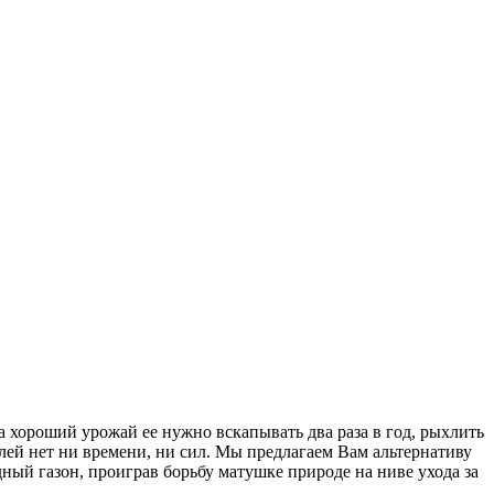
а хороший урожай ее нужно вскапывать два раза в год, рыхлить
лей нет ни времени, ни сил. Мы предлагаем Вам альтернативу
ый газон, проиграв борьбу матушке природе на ниве ухода за