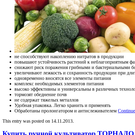
не способствуют накоплению нитратов в продукции
повышают устойчивость растений к неблагоприятным фа
снижают риск поражения грибными и бактериальными б
увеличивают лежкость и сохранность продукции при дл
одновременно вносятся все элементы питания
комплекс необходимых элементов питания
высоко эффективны и универсальны в различных технол
тормозят обеднение почв
не содержат тяжелых металлов
Удобная упаковка. Легко хранить и применять
Обработаны пролонгатором и антислеживателем
Continue
This entry was posted on 14.11.2013.
Купить ручной культиватор ТОРНАДО 