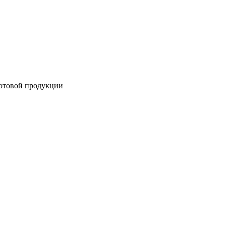
готовой продукции