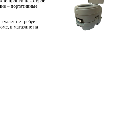
лжно пройти некоторое
ание – портативные
туалет не требует
оме, в магазине на