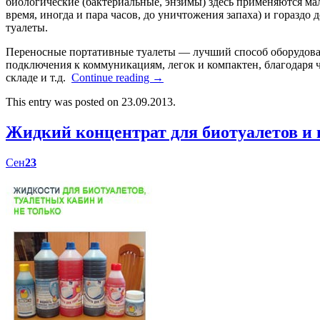
биологические (бактериальные, энзимы) здесь применяются мал
время, иногда и пара часов, до уничтожения запаха) и гораздо
туалеты.
Переносные портативные туалеты — лучший способ оборудоват
подключения к коммуникациям, легок и компактен, благодаря ч
складе и т.д.
Continue reading
→
This entry was posted on 23.09.2013.
Жидкий концентрат для биотуалетов 
Сен
23