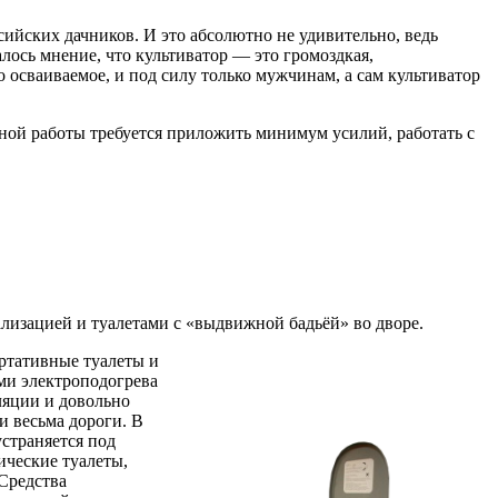
ийских дачников. И это абсолютно не удивительно, ведь
лось мнение, что культиватор — это громоздкая,
 осваиваемое, и под силу только мужчинам, а сам культиватор
вной работы требуется приложить минимум усилий, работать с
лизацией и туалетами с «выдвижной бадьёй» во дворе.
ортативные туалеты и
ми электроподогрева
ляции и довольно
и весьма дороги. В
страняется под
ические туалеты,
Средства