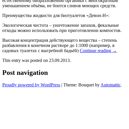
естественному биоразложению органики с многократным
уменьшением объёма, не боится сливов моющих средств.
Преимущества жидкости для биотуалетов «Девон-Н»:
Экологическая чистота – уничтожение запахов, фекальные
отходы можно использовать при приготовлении компостов.
Высокая концентрация действующего вещества – степень
разбавления в конечном растворе до 1:1000 (например, в
садовых туалетах с выгребной бадьёй)
Continue reading
→
This entry was posted on 23.09.2013.
Post navigation
Proudly powered by WordPress
|
Theme: Bouquet by
Automattic
.