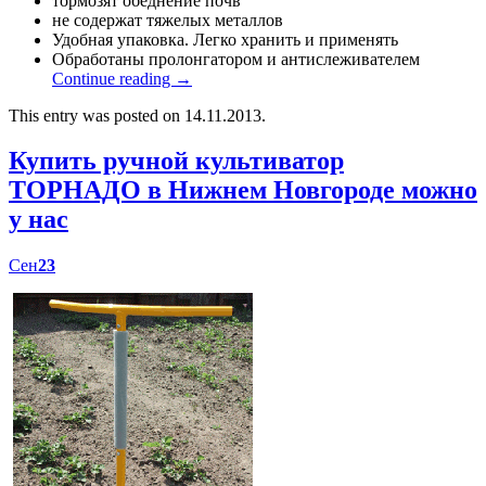
тормозят обеднение почв
не содержат тяжелых металлов
Удобная упаковка. Легко хранить и применять
Обработаны пролонгатором и антислеживателем
Continue reading
→
This entry was posted on 14.11.2013.
Купить ручной культиватор
ТОРНАДО в Нижнем Новгороде можно
у нас
Сен
23