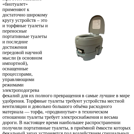
«биотуалет»
применяют к
достаточно широкому
кругу устройств – это
и торфяные туалеты и
переносные
портативные туалеты
и последние
достижения
передовой научной
мысли (в основном
импортной),
оснащенные
процессорами,
управляющими
режимами
электроподогрева
фекалий для их полного превращения в самые лучшие в мире
удобрения. Торфяные туалеты требуют устройства местной
вентиляции и довольно большого объёма расходного
материала — торфа, «продвинутые» в техническом
отношении туалеты требует электроснабжения и весьма
дороги. В настоящее время наибольшее распространении
получили портативные туалеты, в приёмной ёмкости которых
фекальный запах устраняется под воздействием специальных