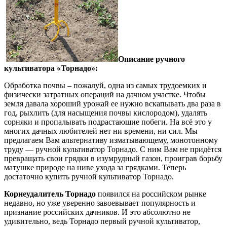
Описание ручного
культиватора «Торнадо»:
Обработка почвы – пожалуй, одна из самых трудоемких и
физически затратных операций на дачном участке. Чтобы
земля давала хороший урожай ее нужно вскапывать два раза в
год, рыхлить (для насыщения почвы кислородом), удалять
сорняки и пропалывать подрастающие побеги. На всё это у
многих дачных любителей нет ни времени, ни сил. Мы
предлагаем Вам альтернативу изматывающему, монотонному
труду — ручной культиватор Торнадо. С ним Вам не придётся
превращать свои грядки в изумрудный газон, проиграв борьбу
матушке природе на ниве ухода за грядками. Теперь
достаточно купить ручной культиватор Торнадо.
Корнеудалитель Торнадо
появился на российском рынке
недавно, но уже уверенно завоевывает популярность и
признание российских дачников. И это абсолютно не
удивительно, ведь Торнадо первый ручной культиватор,