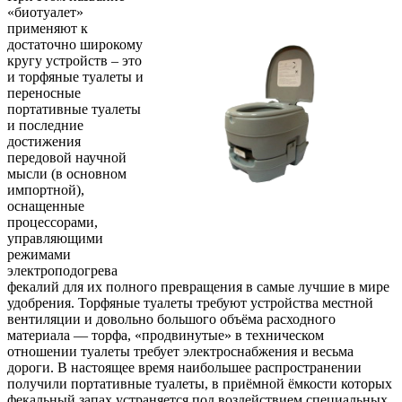
«биотуалет»
применяют к
достаточно широкому
кругу устройств – это
и торфяные туалеты и
переносные
портативные туалеты
и последние
достижения
передовой научной
мысли (в основном
импортной),
оснащенные
процессорами,
управляющими
режимами
электроподогрева
фекалий для их полного превращения в самые лучшие в мире
удобрения. Торфяные туалеты требуют устройства местной
вентиляции и довольно большого объёма расходного
материала — торфа, «продвинутые» в техническом
отношении туалеты требует электроснабжения и весьма
дороги. В настоящее время наибольшее распространении
получили портативные туалеты, в приёмной ёмкости которых
фекальный запах устраняется под воздействием специальных