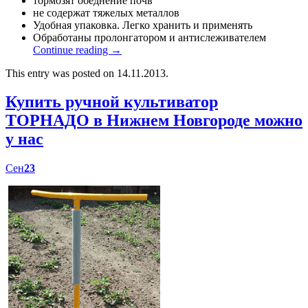
тормозят обеднение почв
не содержат тяжелых металлов
Удобная упаковка. Легко хранить и применять
Обработаны пролонгатором и антислеживателем
Continue reading
→
This entry was posted on 14.11.2013.
Купить ручной культиватор
ТОРНАДО в Нижнем Новгороде можно
у нас
Сен
23