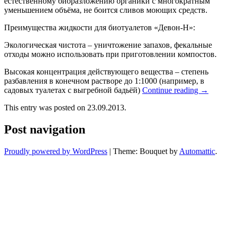
естественному биоразложению органики с многократным
уменьшением объёма, не боится сливов моющих средств.
Преимущества жидкости для биотуалетов «Девон-Н»:
Экологическая чистота – уничтожение запахов, фекальные
отходы можно использовать при приготовлении компостов.
Высокая концентрация действующего вещества – степень
разбавления в конечном растворе до 1:1000 (например, в
садовых туалетах с выгребной бадьёй)
Continue reading
→
This entry was posted on 23.09.2013.
Post navigation
Proudly powered by WordPress
|
Theme: Bouquet by
Automattic
.