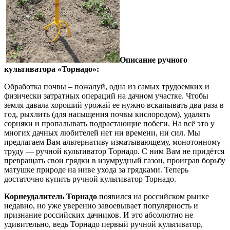
Описание ручного
культиватора «Торнадо»:
Обработка почвы – пожалуй, одна из самых трудоемких и
физически затратных операций на дачном участке. Чтобы
земля давала хороший урожай ее нужно вскапывать два раза в
год, рыхлить (для насыщения почвы кислородом), удалять
сорняки и пропалывать подрастающие побеги. На всё это у
многих дачных любителей нет ни времени, ни сил. Мы
предлагаем Вам альтернативу изматывающему, монотонному
труду — ручной культиватор Торнадо. С ним Вам не придётся
превращать свои грядки в изумрудный газон, проиграв борьбу
матушке природе на ниве ухода за грядками. Теперь
достаточно купить ручной культиватор Торнадо.
Корнеудалитель Торнадо
появился на российском рынке
недавно, но уже уверенно завоевывает популярность и
признание российских дачников. И это абсолютно не
удивительно, ведь Торнадо первый ручной культиватор,