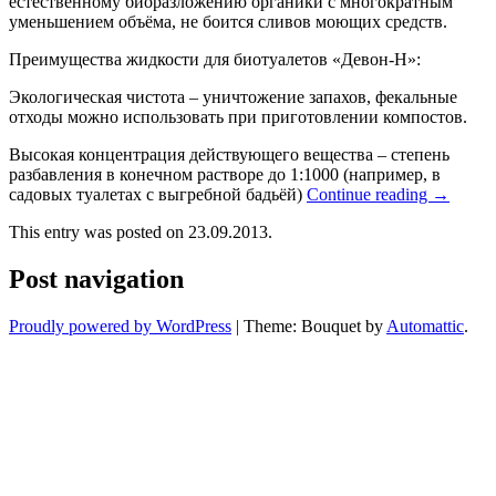
естественному биоразложению органики с многократным
уменьшением объёма, не боится сливов моющих средств.
Преимущества жидкости для биотуалетов «Девон-Н»:
Экологическая чистота – уничтожение запахов, фекальные
отходы можно использовать при приготовлении компостов.
Высокая концентрация действующего вещества – степень
разбавления в конечном растворе до 1:1000 (например, в
садовых туалетах с выгребной бадьёй)
Continue reading
→
This entry was posted on 23.09.2013.
Post navigation
Proudly powered by WordPress
|
Theme: Bouquet by
Automattic
.