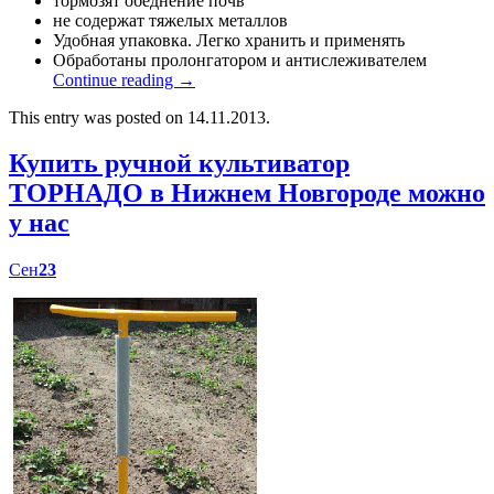
тормозят обеднение почв
не содержат тяжелых металлов
Удобная упаковка. Легко хранить и применять
Обработаны пролонгатором и антислеживателем
Continue reading
→
This entry was posted on 14.11.2013.
Купить ручной культиватор
ТОРНАДО в Нижнем Новгороде можно
у нас
Сен
23