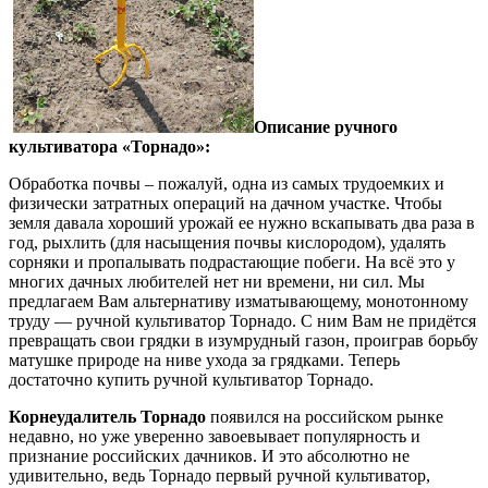
Описание ручного
культиватора «Торнадо»:
Обработка почвы – пожалуй, одна из самых трудоемких и
физически затратных операций на дачном участке. Чтобы
земля давала хороший урожай ее нужно вскапывать два раза в
год, рыхлить (для насыщения почвы кислородом), удалять
сорняки и пропалывать подрастающие побеги. На всё это у
многих дачных любителей нет ни времени, ни сил. Мы
предлагаем Вам альтернативу изматывающему, монотонному
труду — ручной культиватор Торнадо. С ним Вам не придётся
превращать свои грядки в изумрудный газон, проиграв борьбу
матушке природе на ниве ухода за грядками. Теперь
достаточно купить ручной культиватор Торнадо.
Корнеудалитель Торнадо
появился на российском рынке
недавно, но уже уверенно завоевывает популярность и
признание российских дачников. И это абсолютно не
удивительно, ведь Торнадо первый ручной культиватор,