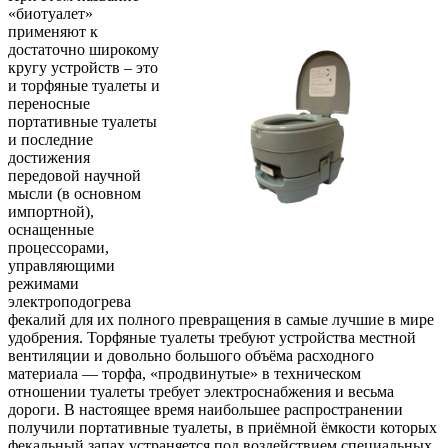
«биотуалет»
применяют к
достаточно широкому
кругу устройств – это
и торфяные туалеты и
переносные
портативные туалеты
и последние
достижения
передовой научной
мысли (в основном
импортной),
оснащенные
процессорами,
управляющими
режимами
электроподогрева
фекалий для их полного превращения в самые лучшие в мире
удобрения. Торфяные туалеты требуют устройства местной
вентиляции и довольно большого объёма расходного
материала — торфа, «продвинутые» в техническом
отношении туалеты требует электроснабжения и весьма
дороги. В настоящее время наибольшее распространении
получили портативные туалеты, в приёмной ёмкости которых
фекальный запах устраняется под воздействием специальных