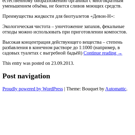
естественному биоразложению органики с многократным
уменьшением объёма, не боится сливов моющих средств.
Преимущества жидкости для биотуалетов «Девон-Н»:
Экологическая чистота – уничтожение запахов, фекальные
отходы можно использовать при приготовлении компостов.
Высокая концентрация действующего вещества – степень
разбавления в конечном растворе до 1:1000 (например, в
садовых туалетах с выгребной бадьёй)
Continue reading
→
This entry was posted on 23.09.2013.
Post navigation
Proudly powered by WordPress
|
Theme: Bouquet by
Automattic
.