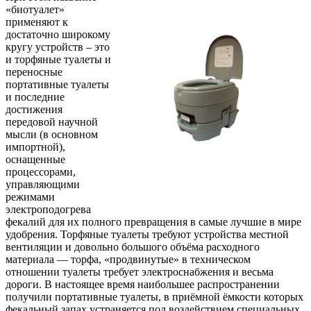
«биотуалет»
применяют к
достаточно широкому
кругу устройств – это
и торфяные туалеты и
переносные
портативные туалеты
и последние
достижения
передовой научной
мысли (в основном
импортной),
оснащенные
процессорами,
управляющими
режимами
электроподогрева
фекалий для их полного превращения в самые лучшие в мире
удобрения. Торфяные туалеты требуют устройства местной
вентиляции и довольно большого объёма расходного
материала — торфа, «продвинутые» в техническом
отношении туалеты требует электроснабжения и весьма
дороги. В настоящее время наибольшее распространении
получили портативные туалеты, в приёмной ёмкости которых
фекальный запах устраняется под воздействием специальных