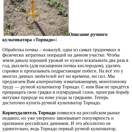
Описание ручного
культиватора «Торнадо»:
Обработка почвы – пожалуй, одна из самых трудоемких и
физически затратных операций на дачном участке. Чтобы
земля давала хороший урожай ее нужно вскапывать два раза в
год, рыхлить (для насыщения почвы кислородом), удалять
сорняки и пропалывать подрастающие побеги. На всё это у
многих дачных любителей нет ни времени, ни сил. Мы
предлагаем Вам альтернативу изматывающему, монотонному
труду — ручной культиватор Торнадо. С ним Вам не придётся
превращать свои грядки в изумрудный газон, проиграв борьбу
матушке природе на ниве ухода за грядками. Теперь
достаточно купить ручной культиватор Торнадо.
Корнеудалитель Торнадо
появился на российском рынке
недавно, но уже уверенно завоевывает популярность и
признание российских дачников. И это абсолютно не
удивительно, ведь Торнадо первый ручной культиватор,