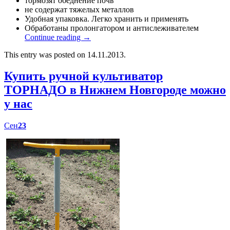
тормозят обеднение почв
не содержат тяжелых металлов
Удобная упаковка. Легко хранить и применять
Обработаны пролонгатором и антислеживателем
Continue reading
→
This entry was posted on 14.11.2013.
Купить ручной культиватор
ТОРНАДО в Нижнем Новгороде можно
у нас
Сен
23