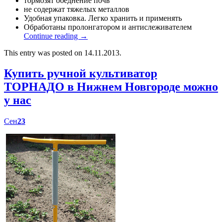
тормозят обеднение почв
не содержат тяжелых металлов
Удобная упаковка. Легко хранить и применять
Обработаны пролонгатором и антислеживателем
Continue reading
→
This entry was posted on 14.11.2013.
Купить ручной культиватор
ТОРНАДО в Нижнем Новгороде можно
у нас
Сен
23