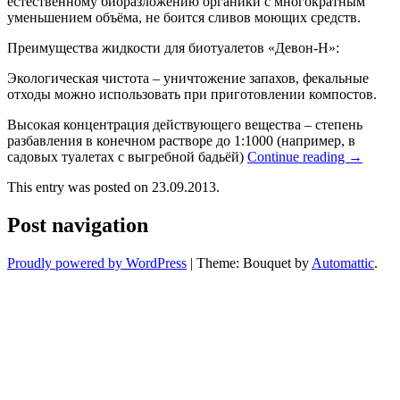
естественному биоразложению органики с многократным
уменьшением объёма, не боится сливов моющих средств.
Преимущества жидкости для биотуалетов «Девон-Н»:
Экологическая чистота – уничтожение запахов, фекальные
отходы можно использовать при приготовлении компостов.
Высокая концентрация действующего вещества – степень
разбавления в конечном растворе до 1:1000 (например, в
садовых туалетах с выгребной бадьёй)
Continue reading
→
This entry was posted on 23.09.2013.
Post navigation
Proudly powered by WordPress
|
Theme: Bouquet by
Automattic
.