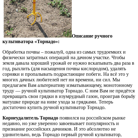
Описание ручного
культиватора «Торнадо»:
Обработка почвы – пожалуй, одна из самых трудоемких и
физически затратных операций на дачном участке. Чтобы
земля давала хороший урожай ее нужно вскапывать два раза в
год, рыхлить (для насыщения почвы кислородом), удалять
сорняки и пропалывать подрастающие побеги. На всё это у
многих дачных любителей нет ни времени, ни сил. Мы
предлагаем Вам альтернативу изматывающему, монотонному
труду — ручной культиватор Торнадо. С ним Вам не придётся
превращать свои грядки в изумрудный газон, проиграв борьбу
матушке природе на ниве ухода за грядками. Теперь
достаточно купить ручной культиватор Торнадо.
Корнеудалитель Торнадо
появился на российском рынке
недавно, но уже уверенно завоевывает популярность и
признание российских дачников. И это абсолютно не
удивительно, ведь Торнадо первый ручной культиватор,