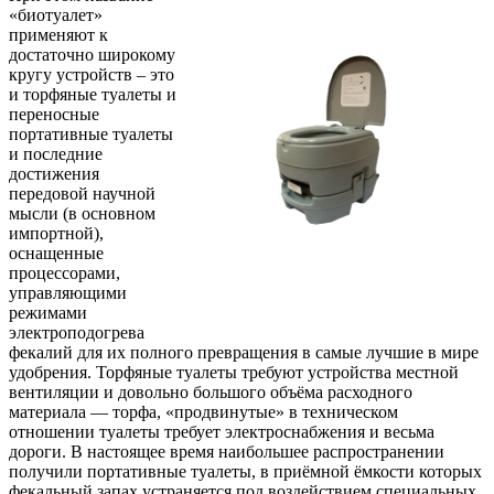
«биотуалет»
применяют к
достаточно широкому
кругу устройств – это
и торфяные туалеты и
переносные
портативные туалеты
и последние
достижения
передовой научной
мысли (в основном
импортной),
оснащенные
процессорами,
управляющими
режимами
электроподогрева
фекалий для их полного превращения в самые лучшие в мире
удобрения. Торфяные туалеты требуют устройства местной
вентиляции и довольно большого объёма расходного
материала — торфа, «продвинутые» в техническом
отношении туалеты требует электроснабжения и весьма
дороги. В настоящее время наибольшее распространении
получили портативные туалеты, в приёмной ёмкости которых
фекальный запах устраняется под воздействием специальных