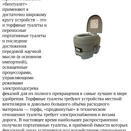
«биотуалет»
применяют к
достаточно широкому
кругу устройств – это
и торфяные туалеты и
переносные
портативные туалеты
и последние
достижения
передовой научной
мысли (в основном
импортной),
оснащенные
процессорами,
управляющими
режимами
электроподогрева
фекалий для их полного превращения в самые лучшие в мире
удобрения. Торфяные туалеты требуют устройства местной
вентиляции и довольно большого объёма расходного
материала — торфа, «продвинутые» в техническом
отношении туалеты требует электроснабжения и весьма
дороги. В настоящее время наибольшее распространении
получили портативные туалеты, в приёмной ёмкости которых
фекальный запах устраняется под воздействием специальных