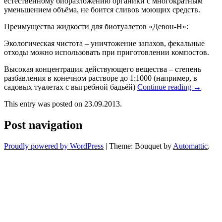
естественному биоразложению органики с многократным
уменьшением объёма, не боится сливов моющих средств.
Преимущества жидкости для биотуалетов «Девон-Н»:
Экологическая чистота – уничтожение запахов, фекальные
отходы можно использовать при приготовлении компостов.
Высокая концентрация действующего вещества – степень
разбавления в конечном растворе до 1:1000 (например, в
садовых туалетах с выгребной бадьёй)
Continue reading
→
This entry was posted on 23.09.2013.
Post navigation
Proudly powered by WordPress
|
Theme: Bouquet by
Automattic
.