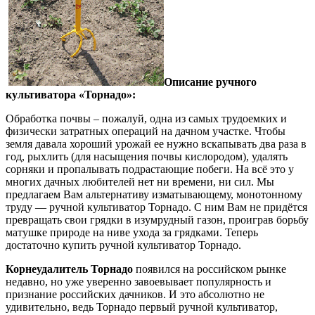
Описание ручного
культиватора «Торнадо»:
Обработка почвы – пожалуй, одна из самых трудоемких и
физически затратных операций на дачном участке. Чтобы
земля давала хороший урожай ее нужно вскапывать два раза в
год, рыхлить (для насыщения почвы кислородом), удалять
сорняки и пропалывать подрастающие побеги. На всё это у
многих дачных любителей нет ни времени, ни сил. Мы
предлагаем Вам альтернативу изматывающему, монотонному
труду — ручной культиватор Торнадо. С ним Вам не придётся
превращать свои грядки в изумрудный газон, проиграв борьбу
матушке природе на ниве ухода за грядками. Теперь
достаточно купить ручной культиватор Торнадо.
Корнеудалитель Торнадо
появился на российском рынке
недавно, но уже уверенно завоевывает популярность и
признание российских дачников. И это абсолютно не
удивительно, ведь Торнадо первый ручной культиватор,