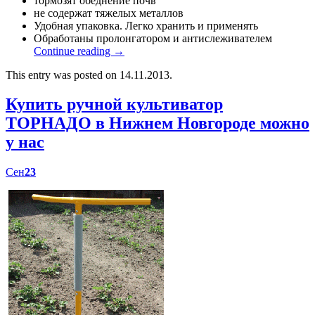
тормозят обеднение почв
не содержат тяжелых металлов
Удобная упаковка. Легко хранить и применять
Обработаны пролонгатором и антислеживателем
Continue reading
→
This entry was posted on 14.11.2013.
Купить ручной культиватор
ТОРНАДО в Нижнем Новгороде можно
у нас
Сен
23