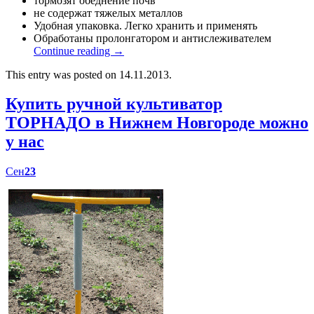
тормозят обеднение почв
не содержат тяжелых металлов
Удобная упаковка. Легко хранить и применять
Обработаны пролонгатором и антислеживателем
Continue reading
→
This entry was posted on 14.11.2013.
Купить ручной культиватор
ТОРНАДО в Нижнем Новгороде можно
у нас
Сен
23