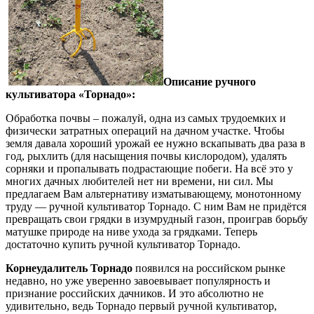
Описание ручного
культиватора «Торнадо»:
Обработка почвы – пожалуй, одна из самых трудоемких и
физически затратных операций на дачном участке. Чтобы
земля давала хороший урожай ее нужно вскапывать два раза в
год, рыхлить (для насыщения почвы кислородом), удалять
сорняки и пропалывать подрастающие побеги. На всё это у
многих дачных любителей нет ни времени, ни сил. Мы
предлагаем Вам альтернативу изматывающему, монотонному
труду — ручной культиватор Торнадо. С ним Вам не придётся
превращать свои грядки в изумрудный газон, проиграв борьбу
матушке природе на ниве ухода за грядками. Теперь
достаточно купить ручной культиватор Торнадо.
Корнеудалитель Торнадо
появился на российском рынке
недавно, но уже уверенно завоевывает популярность и
признание российских дачников. И это абсолютно не
удивительно, ведь Торнадо первый ручной культиватор,