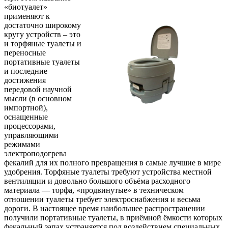
«биотуалет»
применяют к
достаточно широкому
кругу устройств – это
и торфяные туалеты и
переносные
портативные туалеты
и последние
достижения
передовой научной
мысли (в основном
импортной),
оснащенные
процессорами,
управляющими
режимами
электроподогрева
фекалий для их полного превращения в самые лучшие в мире
удобрения. Торфяные туалеты требуют устройства местной
вентиляции и довольно большого объёма расходного
материала — торфа, «продвинутые» в техническом
отношении туалеты требует электроснабжения и весьма
дороги. В настоящее время наибольшее распространении
получили портативные туалеты, в приёмной ёмкости которых
фекальный запах устраняется под воздействием специальных