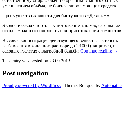
естественному биоразложению органики с многократным
уменьшением объёма, не боится сливов моющих средств.
Преимущества жидкости для биотуалетов «Девон-Н»:
Экологическая чистота – уничтожение запахов, фекальные
отходы можно использовать при приготовлении компостов.
Высокая концентрация действующего вещества – степень
разбавления в конечном растворе до 1:1000 (например, в
садовых туалетах с выгребной бадьёй)
Continue reading
→
This entry was posted on 23.09.2013.
Post navigation
Proudly powered by WordPress
|
Theme: Bouquet by
Automattic
.