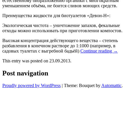
естественному биоразложению органики с многократным
уменьшением объёма, не боится сливов моющих средств.
Преимущества жидкости для биотуалетов «Девон-Н»:
Экологическая чистота – уничтожение запахов, фекальные
отходы можно использовать при приготовлении компостов.
Высокая концентрация действующего вещества – степень
разбавления в конечном растворе до 1:1000 (например, в
садовых туалетах с выгребной бадьёй)
Continue reading
→
This entry was posted on 23.09.2013.
Post navigation
Proudly powered by WordPress
|
Theme: Bouquet by
Automattic
.