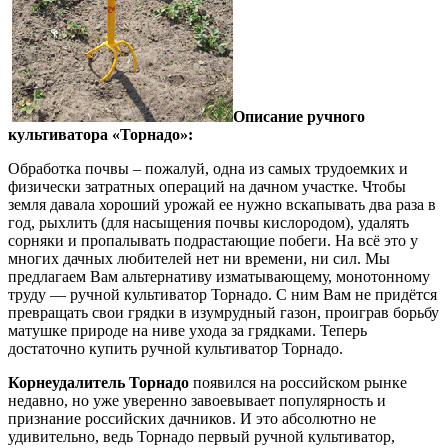
Описание ручного
культиватора «Торнадо»:
Обработка почвы – пожалуй, одна из самых трудоемких и
физически затратных операций на дачном участке. Чтобы
земля давала хороший урожай ее нужно вскапывать два раза в
год, рыхлить (для насыщения почвы кислородом), удалять
сорняки и пропалывать подрастающие побеги. На всё это у
многих дачных любителей нет ни времени, ни сил. Мы
предлагаем Вам альтернативу изматывающему, монотонному
труду — ручной культиватор Торнадо. С ним Вам не придётся
превращать свои грядки в изумрудный газон, проиграв борьбу
матушке природе на ниве ухода за грядками. Теперь
достаточно купить ручной культиватор Торнадо.
Корнеудалитель Торнадо
появился на российском рынке
недавно, но уже уверенно завоевывает популярность и
признание российских дачников. И это абсолютно не
удивительно, ведь Торнадо первый ручной культиватор,