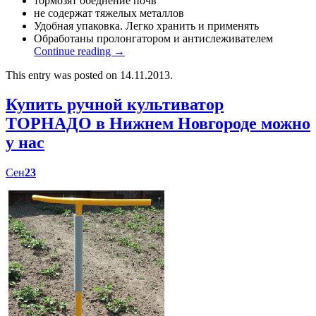
тормозят обеднение почв
не содержат тяжелых металлов
Удобная упаковка. Легко хранить и применять
Обработаны пролонгатором и антислеживателем
Continue reading
→
This entry was posted on 14.11.2013.
Купить ручной культиватор
ТОРНАДО в Нижнем Новгороде можно
у нас
Сен
23