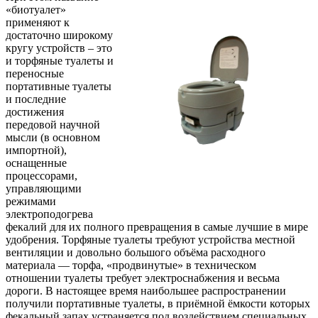
«биотуалет»
применяют к
достаточно широкому
кругу устройств – это
и торфяные туалеты и
переносные
портативные туалеты
и последние
достижения
передовой научной
мысли (в основном
импортной),
оснащенные
процессорами,
управляющими
режимами
электроподогрева
фекалий для их полного превращения в самые лучшие в мире
удобрения. Торфяные туалеты требуют устройства местной
вентиляции и довольно большого объёма расходного
материала — торфа, «продвинутые» в техническом
отношении туалеты требует электроснабжения и весьма
дороги. В настоящее время наибольшее распространении
получили портативные туалеты, в приёмной ёмкости которых
фекальный запах устраняется под воздействием специальных