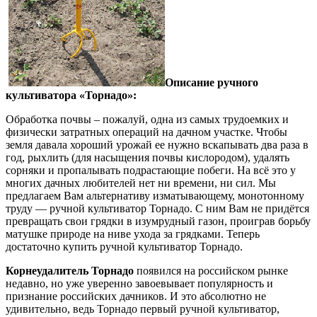
Описание ручного
культиватора «Торнадо»:
Обработка почвы – пожалуй, одна из самых трудоемких и
физически затратных операций на дачном участке. Чтобы
земля давала хороший урожай ее нужно вскапывать два раза в
год, рыхлить (для насыщения почвы кислородом), удалять
сорняки и пропалывать подрастающие побеги. На всё это у
многих дачных любителей нет ни времени, ни сил. Мы
предлагаем Вам альтернативу изматывающему, монотонному
труду — ручной культиватор Торнадо. С ним Вам не придётся
превращать свои грядки в изумрудный газон, проиграв борьбу
матушке природе на ниве ухода за грядками. Теперь
достаточно купить ручной культиватор Торнадо.
Корнеудалитель Торнадо
появился на российском рынке
недавно, но уже уверенно завоевывает популярность и
признание российских дачников. И это абсолютно не
удивительно, ведь Торнадо первый ручной культиватор,