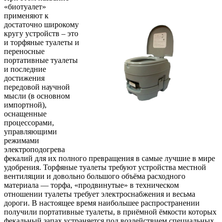
«биотуалет»
применяют к
достаточно широкому
кругу устройств – это
и торфяные туалеты и
переносные
портативные туалеты
и последние
достижения
передовой научной
мысли (в основном
импортной),
оснащенные
процессорами,
управляющими
режимами
электроподогрева
фекалий для их полного превращения в самые лучшие в мире
удобрения. Торфяные туалеты требуют устройства местной
вентиляции и довольно большого объёма расходного
материала — торфа, «продвинутые» в техническом
отношении туалеты требует электроснабжения и весьма
дороги. В настоящее время наибольшее распространении
получили портативные туалеты, в приёмной ёмкости которых
фекальный запах устраняется под воздействием специальных