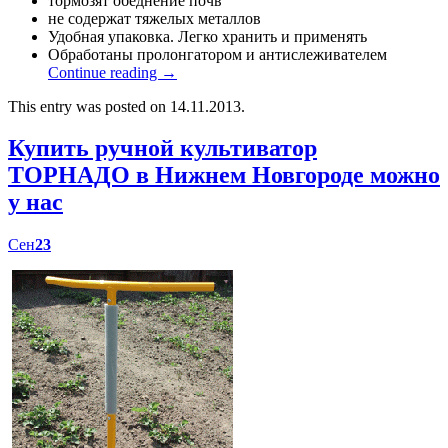
тормозят обеднение почв
не содержат тяжелых металлов
Удобная упаковка. Легко хранить и применять
Обработаны пролонгатором и антислеживателем
Continue reading
→
This entry was posted on 14.11.2013.
Купить ручной культиватор
ТОРНАДО в Нижнем Новгороде можно
у нас
Сен
23