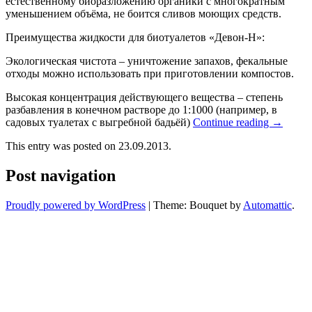
естественному биоразложению органики с многократным
уменьшением объёма, не боится сливов моющих средств.
Преимущества жидкости для биотуалетов «Девон-Н»:
Экологическая чистота – уничтожение запахов, фекальные
отходы можно использовать при приготовлении компостов.
Высокая концентрация действующего вещества – степень
разбавления в конечном растворе до 1:1000 (например, в
садовых туалетах с выгребной бадьёй)
Continue reading
→
This entry was posted on 23.09.2013.
Post navigation
Proudly powered by WordPress
|
Theme: Bouquet by
Automattic
.