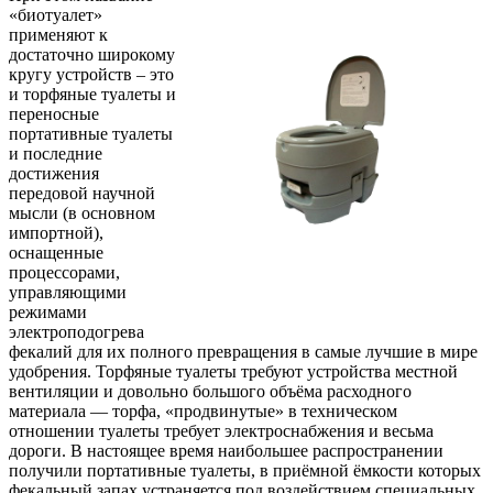
«биотуалет»
применяют к
достаточно широкому
кругу устройств – это
и торфяные туалеты и
переносные
портативные туалеты
и последние
достижения
передовой научной
мысли (в основном
импортной),
оснащенные
процессорами,
управляющими
режимами
электроподогрева
фекалий для их полного превращения в самые лучшие в мире
удобрения. Торфяные туалеты требуют устройства местной
вентиляции и довольно большого объёма расходного
материала — торфа, «продвинутые» в техническом
отношении туалеты требует электроснабжения и весьма
дороги. В настоящее время наибольшее распространении
получили портативные туалеты, в приёмной ёмкости которых
фекальный запах устраняется под воздействием специальных