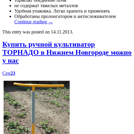
тормозят обеднение почв
не содержат тяжелых металлов
Удобная упаковка. Легко хранить и применять
Обработаны пролонгатором и антислеживателем
Continue reading
→
This entry was posted on 14.11.2013.
Купить ручной культиватор
ТОРНАДО в Нижнем Новгороде можно
у нас
Сен
23