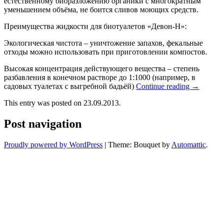
естественному биоразложению органики с многократным
уменьшением объёма, не боится сливов моющих средств.
Преимущества жидкости для биотуалетов «Девон-Н»:
Экологическая чистота – уничтожение запахов, фекальные
отходы можно использовать при приготовлении компостов.
Высокая концентрация действующего вещества – степень
разбавления в конечном растворе до 1:1000 (например, в
садовых туалетах с выгребной бадьёй)
Continue reading
→
This entry was posted on 23.09.2013.
Post navigation
Proudly powered by WordPress
|
Theme: Bouquet by
Automattic
.