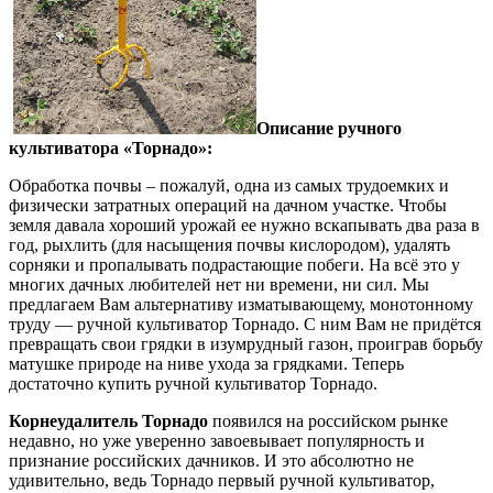
Описание ручного
культиватора «Торнадо»:
Обработка почвы – пожалуй, одна из самых трудоемких и
физически затратных операций на дачном участке. Чтобы
земля давала хороший урожай ее нужно вскапывать два раза в
год, рыхлить (для насыщения почвы кислородом), удалять
сорняки и пропалывать подрастающие побеги. На всё это у
многих дачных любителей нет ни времени, ни сил. Мы
предлагаем Вам альтернативу изматывающему, монотонному
труду — ручной культиватор Торнадо. С ним Вам не придётся
превращать свои грядки в изумрудный газон, проиграв борьбу
матушке природе на ниве ухода за грядками. Теперь
достаточно купить ручной культиватор Торнадо.
Корнеудалитель Торнадо
появился на российском рынке
недавно, но уже уверенно завоевывает популярность и
признание российских дачников. И это абсолютно не
удивительно, ведь Торнадо первый ручной культиватор,