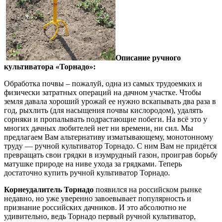
Описание ручного
культиватора «Торнадо»:
Обработка почвы – пожалуй, одна из самых трудоемких и
физически затратных операций на дачном участке. Чтобы
земля давала хороший урожай ее нужно вскапывать два раза в
год, рыхлить (для насыщения почвы кислородом), удалять
сорняки и пропалывать подрастающие побеги. На всё это у
многих дачных любителей нет ни времени, ни сил. Мы
предлагаем Вам альтернативу изматывающему, монотонному
труду — ручной культиватор Торнадо. С ним Вам не придётся
превращать свои грядки в изумрудный газон, проиграв борьбу
матушке природе на ниве ухода за грядками. Теперь
достаточно купить ручной культиватор Торнадо.
Корнеудалитель Торнадо
появился на российском рынке
недавно, но уже уверенно завоевывает популярность и
признание российских дачников. И это абсолютно не
удивительно, ведь Торнадо первый ручной культиватор,