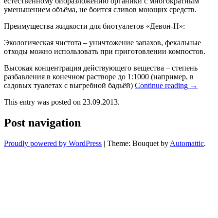
естественному биоразложению органики с многократным
уменьшением объёма, не боится сливов моющих средств.
Преимущества жидкости для биотуалетов «Девон-Н»:
Экологическая чистота – уничтожение запахов, фекальные
отходы можно использовать при приготовлении компостов.
Высокая концентрация действующего вещества – степень
разбавления в конечном растворе до 1:1000 (например, в
садовых туалетах с выгребной бадьёй)
Continue reading
→
This entry was posted on 23.09.2013.
Post navigation
Proudly powered by WordPress
|
Theme: Bouquet by
Automattic
.