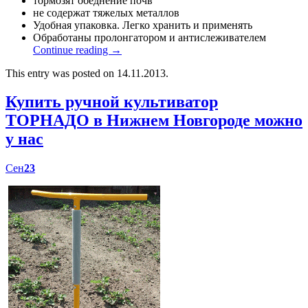
тормозят обеднение почв
не содержат тяжелых металлов
Удобная упаковка. Легко хранить и применять
Обработаны пролонгатором и антислеживателем
Continue reading
→
This entry was posted on 14.11.2013.
Купить ручной культиватор
ТОРНАДО в Нижнем Новгороде можно
у нас
Сен
23