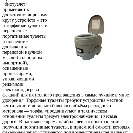
«биотуалет»
применяют к
достаточно широкому
кругу устройств – это
и торфяные туалеты и
переносные
портативные туалеты
и последние
достижения
передовой научной
мысли (в основном
импортной),
оснащенные
процессорами,
управляющими
режимами
электроподогрева
фекалий для их полного превращения в самые лучшие в мире
удобрения. Торфяные туалеты требуют устройства местной
вентиляции и довольно большого объёма расходного
материала — торфа, «продвинутые» в техническом
отношении туалеты требует электроснабжения и весьма
дороги. В настоящее время наибольшее распространении
получили портативные туалеты, в приёмной ёмкости которых
фекальный запах устраняется под воздействием специальных