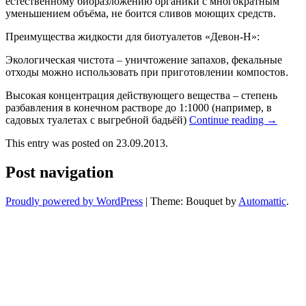
естественному биоразложению органики с многократным
уменьшением объёма, не боится сливов моющих средств.
Преимущества жидкости для биотуалетов «Девон-Н»:
Экологическая чистота – уничтожение запахов, фекальные
отходы можно использовать при приготовлении компостов.
Высокая концентрация действующего вещества – степень
разбавления в конечном растворе до 1:1000 (например, в
садовых туалетах с выгребной бадьёй)
Continue reading
→
This entry was posted on 23.09.2013.
Post navigation
Proudly powered by WordPress
|
Theme: Bouquet by
Automattic
.