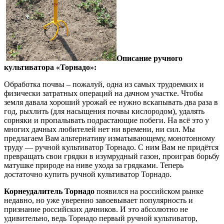
Описание ручного
культиватора «Торнадо»:
Обработка почвы – пожалуй, одна из самых трудоемких и
физически затратных операций на дачном участке. Чтобы
земля давала хороший урожай ее нужно вскапывать два раза в
год, рыхлить (для насыщения почвы кислородом), удалять
сорняки и пропалывать подрастающие побеги. На всё это у
многих дачных любителей нет ни времени, ни сил. Мы
предлагаем Вам альтернативу изматывающему, монотонному
труду — ручной культиватор Торнадо. С ним Вам не придётся
превращать свои грядки в изумрудный газон, проиграв борьбу
матушке природе на ниве ухода за грядками. Теперь
достаточно купить ручной культиватор Торнадо.
Корнеудалитель Торнадо
появился на российском рынке
недавно, но уже уверенно завоевывает популярность и
признание российских дачников. И это абсолютно не
удивительно, ведь Торнадо первый ручной культиватор,