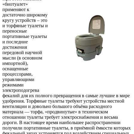
«биотуалет»
применяют к
достаточно широкому
кругу устройств – это
и торфяные туалеты и
переносные
портативные туалеты
и последние
достижения
передовой научной
мысли (в основном
импортной),
оснащенные
процессорами,
управляющими
режимами
электроподогрева
фекалий для их полного превращения в самые лучшие в мире
удобрения. Торфяные туалеты требуют устройства местной
вентиляции и довольно большого объёма расходного
материала — торфа, «продвинутые» в техническом
отношении туалеты требует электроснабжения и весьма
дороги. В настоящее время наибольшее распространении
получили портативные туалеты, в приёмной ёмкости которых
фекальный запах устраняется под воздействием специальных