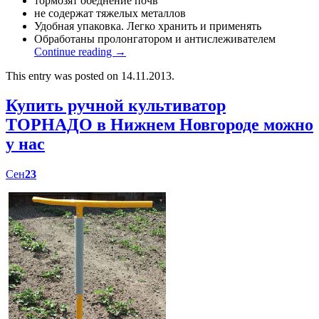
тормозят обеднение почв
не содержат тяжелых металлов
Удобная упаковка. Легко хранить и применять
Обработаны пролонгатором и антислеживателем
Continue reading
→
This entry was posted on 14.11.2013.
Купить ручной культиватор
ТОРНАДО в Нижнем Новгороде можно
у нас
Сен
23