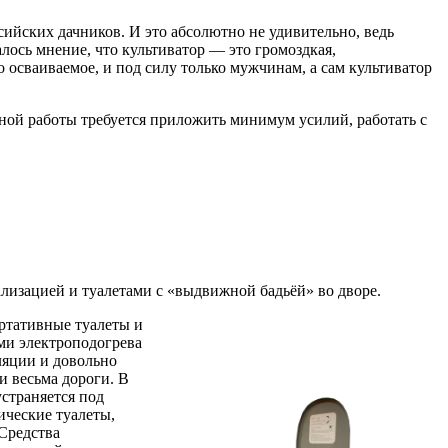
ийских дачников. И это абсолютно не удивительно, ведь
лось мнение, что культиватор — это громоздкая,
 осваиваемое, и под силу только мужчинам, а сам культиватор
вной работы требуется приложить минимум усилий, работать с
лизацией и туалетами с «выдвижной бадьёй» во дворе.
ортативные туалеты и
ми электроподогрева
ляции и довольно
и весьма дороги. В
страняется под
ические туалеты,
Средства