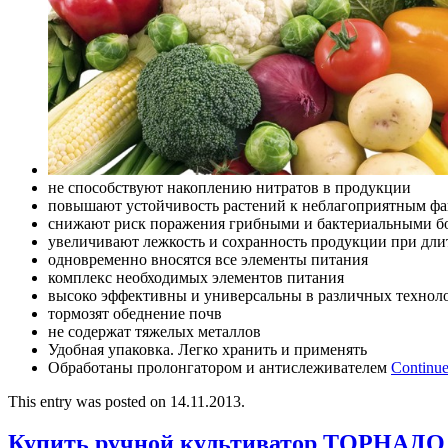
не способствуют накоплению нитратов в продукции
повышают устойчивость растений к неблагоприятным фа
снижают риск поражения грибными и бактериальными б
увеличивают лежкость и сохранность продукции при дл
одновременно вносятся все элементы питания
комплекс необходимых элементов питания
высоко эффективны и универсальны в различных технол
тормозят обеднение почв
не содержат тяжелых металлов
Удобная упаковка. Легко хранить и применять
Обработаны пролонгатором и антислеживателем
Continue
This entry was posted on 14.11.2013.
Купить ручной культиватор ТОРНАДО 