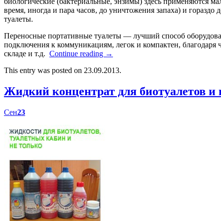
биологические (бактериальные, энзимы) здесь применяются мал
время, иногда и пара часов, до уничтожения запаха) и гораздо
туалеты.
Переносные портативные туалеты — лучший способ оборудоват
подключения к коммуникациям, легок и компактен, благодаря ч
складе и т.д.
Continue reading
→
This entry was posted on 23.09.2013.
Жидкий концентрат для биотуалетов 
Сен
23