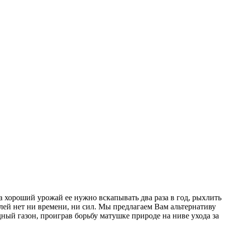
а хороший урожай ее нужно вскапывать два раза в год, рыхлить
лей нет ни времени, ни сил. Мы предлагаем Вам альтернативу
ый газон, проиграв борьбу матушке природе на ниве ухода за