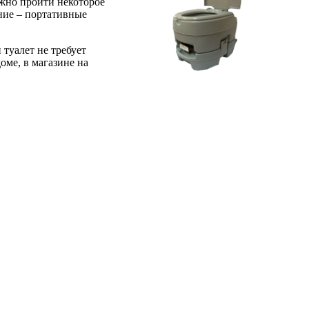
лжно пройти некоторое
ание – портативные
туалет не требует
оме, в магазине на