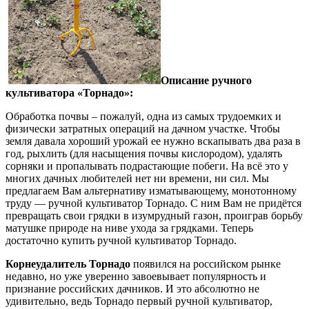
Описание ручного
культиватора «Торнадо»:
Обработка почвы – пожалуй, одна из самых трудоемких и
физически затратных операций на дачном участке. Чтобы
земля давала хороший урожай ее нужно вскапывать два раза в
год, рыхлить (для насыщения почвы кислородом), удалять
сорняки и пропалывать подрастающие побеги. На всё это у
многих дачных любителей нет ни времени, ни сил. Мы
предлагаем Вам альтернативу изматывающему, монотонному
труду — ручной культиватор Торнадо. С ним Вам не придётся
превращать свои грядки в изумрудный газон, проиграв борьбу
матушке природе на ниве ухода за грядками. Теперь
достаточно купить ручной культиватор Торнадо.
Корнеудалитель Торнадо
появился на российском рынке
недавно, но уже уверенно завоевывает популярность и
признание российских дачников. И это абсолютно не
удивительно, ведь Торнадо первый ручной культиватор,