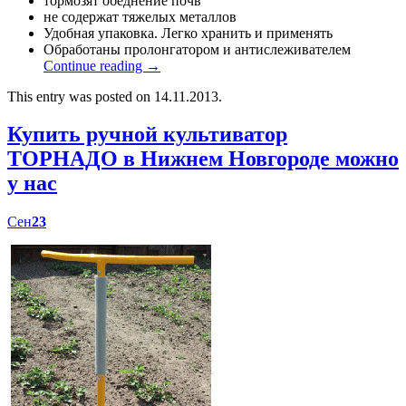
тормозят обеднение почв
не содержат тяжелых металлов
Удобная упаковка. Легко хранить и применять
Обработаны пролонгатором и антислеживателем
Continue reading
→
This entry was posted on 14.11.2013.
Купить ручной культиватор
ТОРНАДО в Нижнем Новгороде можно
у нас
Сен
23