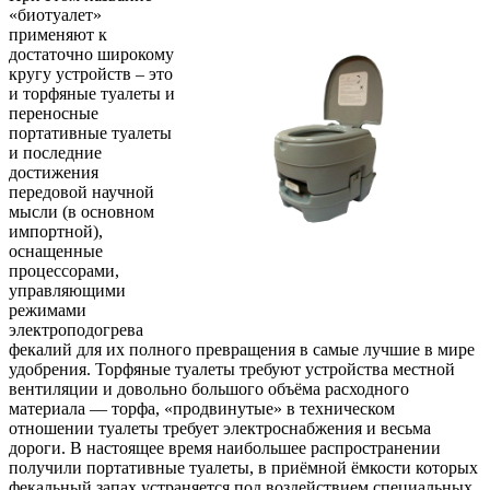
«биотуалет»
применяют к
достаточно широкому
кругу устройств – это
и торфяные туалеты и
переносные
портативные туалеты
и последние
достижения
передовой научной
мысли (в основном
импортной),
оснащенные
процессорами,
управляющими
режимами
электроподогрева
фекалий для их полного превращения в самые лучшие в мире
удобрения. Торфяные туалеты требуют устройства местной
вентиляции и довольно большого объёма расходного
материала — торфа, «продвинутые» в техническом
отношении туалеты требует электроснабжения и весьма
дороги. В настоящее время наибольшее распространении
получили портативные туалеты, в приёмной ёмкости которых
фекальный запах устраняется под воздействием специальных