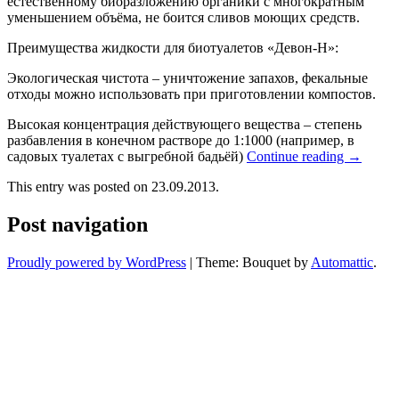
естественному биоразложению органики с многократным
уменьшением объёма, не боится сливов моющих средств.
Преимущества жидкости для биотуалетов «Девон-Н»:
Экологическая чистота – уничтожение запахов, фекальные
отходы можно использовать при приготовлении компостов.
Высокая концентрация действующего вещества – степень
разбавления в конечном растворе до 1:1000 (например, в
садовых туалетах с выгребной бадьёй)
Continue reading
→
This entry was posted on 23.09.2013.
Post navigation
Proudly powered by WordPress
|
Theme: Bouquet by
Automattic
.