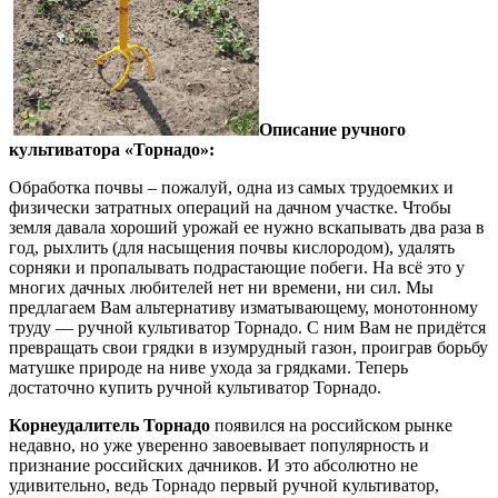
Описание ручного
культиватора «Торнадо»:
Обработка почвы – пожалуй, одна из самых трудоемких и
физически затратных операций на дачном участке. Чтобы
земля давала хороший урожай ее нужно вскапывать два раза в
год, рыхлить (для насыщения почвы кислородом), удалять
сорняки и пропалывать подрастающие побеги. На всё это у
многих дачных любителей нет ни времени, ни сил. Мы
предлагаем Вам альтернативу изматывающему, монотонному
труду — ручной культиватор Торнадо. С ним Вам не придётся
превращать свои грядки в изумрудный газон, проиграв борьбу
матушке природе на ниве ухода за грядками. Теперь
достаточно купить ручной культиватор Торнадо.
Корнеудалитель Торнадо
появился на российском рынке
недавно, но уже уверенно завоевывает популярность и
признание российских дачников. И это абсолютно не
удивительно, ведь Торнадо первый ручной культиватор,