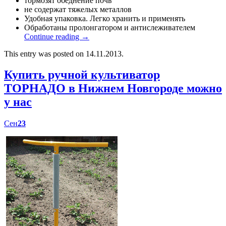
тормозят обеднение почв
не содержат тяжелых металлов
Удобная упаковка. Легко хранить и применять
Обработаны пролонгатором и антислеживателем
Continue reading
→
This entry was posted on 14.11.2013.
Купить ручной культиватор
ТОРНАДО в Нижнем Новгороде можно
у нас
Сен
23