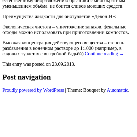
естественному биоразложению органики с многократным
уменьшением объёма, не боится сливов моющих средств.
Преимущества жидкости для биотуалетов «Девон-Н»:
Экологическая чистота – уничтожение запахов, фекальные
отходы можно использовать при приготовлении компостов.
Высокая концентрация действующего вещества – степень
разбавления в конечном растворе до 1:1000 (например, в
садовых туалетах с выгребной бадьёй)
Continue reading
→
This entry was posted on 23.09.2013.
Post navigation
Proudly powered by WordPress
|
Theme: Bouquet by
Automattic
.