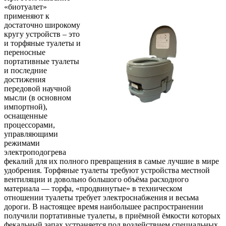
«биотуалет»
применяют к
достаточно широкому
кругу устройств – это
и торфяные туалеты и
переносные
портативные туалеты
и последние
достижения
передовой научной
мысли (в основном
импортной),
оснащенные
процессорами,
управляющими
режимами
электроподогрева
фекалий для их полного превращения в самые лучшие в мире
удобрения. Торфяные туалеты требуют устройства местной
вентиляции и довольно большого объёма расходного
материала — торфа, «продвинутые» в техническом
отношении туалеты требует электроснабжения и весьма
дороги. В настоящее время наибольшее распространении
получили портативные туалеты, в приёмной ёмкости которых
фекальный запах устраняется под воздействием специальных