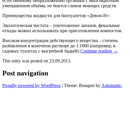
естественному биоразложению органики с многократным
уменьшением объёма, не боится сливов моющих средств.
Преимущества жидкости для биотуалетов «Девон-Н»:
Экологическая чистота – уничтожение запахов, фекальные
отходы можно использовать при приготовлении компостов.
Высокая концентрация действующего вещества – степень
разбавления в конечном растворе до 1:1000 (например, в
садовых туалетах с выгребной бадьёй)
Continue reading
→
This entry was posted on 23.09.2013.
Post navigation
Proudly powered by WordPress
|
Theme: Bouquet by
Automattic
.