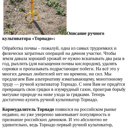
Описание ручного
культиватора «Торнадо»:
Обработка почвы – пожалуй, одна из самых трудоемких и
физически затратных операций на дачном участке. Чтобы
земля давала хороший урожай ее нужно вскапывать два раза в
год, рыхлить (для насыщения почвы кислородом), удалять
сорняки и пропалывать подрастающие побеги. На всё это у
многих дачных любителей нет ни времени, ни сил. Мы
предлагаем Вам альтернативу изматывающему, монотонному
труду — ручной культиватор Торнадо. С ним Вам не придётся
превращать свои грядки в изумрудный газон, проиграв борьбу
матушке природе на ниве ухода за грядками. Теперь
достаточно купить ручной культиватор Торнадо.
Корнеудалитель Торнадо
появился на российском рынке
недавно, но уже уверенно завоевывает популярность и
признание российских дачников. И это абсолютно не
удивительно, ведь Торнадо первый ручной культиватор,