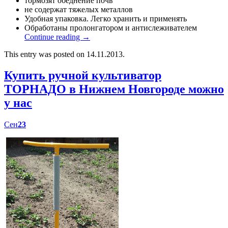
тормозят обеднение почв
не содержат тяжелых металлов
Удобная упаковка. Легко хранить и применять
Обработаны пролонгатором и антислеживателем
Continue reading
→
This entry was posted on 14.11.2013.
Купить ручной культиватор
ТОРНАДО в Нижнем Новгороде можно
у нас
Сен
23