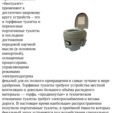
«биотуалет»
применяют к
достаточно широкому
кругу устройств – это
и торфяные туалеты и
переносные
портативные туалеты
и последние
достижения
передовой научной
мысли (в основном
импортной),
оснащенные
процессорами,
управляющими
режимами
электроподогрева
фекалий для их полного превращения в самые лучшие в мире
удобрения. Торфяные туалеты требуют устройства местной
вентиляции и довольно большого объёма расходного
материала — торфа, «продвинутые» в техническом
отношении туалеты требует электроснабжения и весьма
дороги. В настоящее время наибольшее распространении
получили портативные туалеты, в приёмной ёмкости которых
фекальный запах устраняется под воздействием специальных