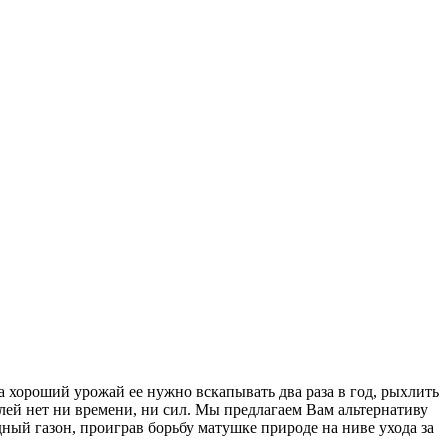
а хороший урожай ее нужно вскапывать два раза в год, рыхлить
лей нет ни времени, ни сил. Мы предлагаем Вам альтернативу
ый газон, проиграв борьбу матушке природе на ниве ухода за