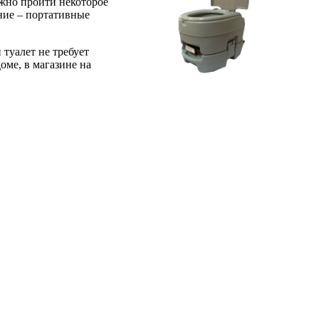
лжно пройти некоторое
ание – портативные
туалет не требует
оме, в магазине на