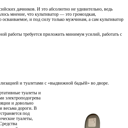
ийских дачников. И это абсолютно не удивительно, ведь
лось мнение, что культиватор — это громоздкая,
 осваиваемое, и под силу только мужчинам, а сам культиватор
вной работы требуется приложить минимум усилий, работать с
лизацией и туалетами с «выдвижной бадьёй» во дворе.
ортативные туалеты и
ми электроподогрева
ляции и довольно
и весьма дороги. В
страняется под
ические туалеты,
Средства