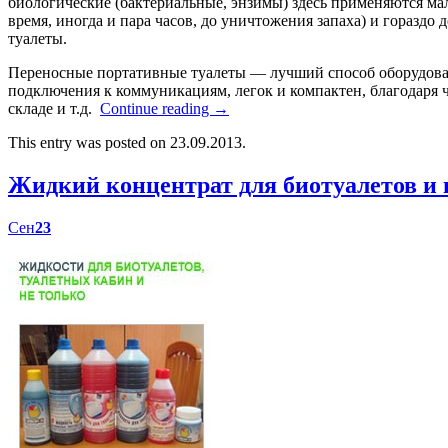
биологические (бактериальные, энзимы) здесь применяются мал
время, иногда и пара часов, до уничтожения запаха) и гораздо
туалеты.
Переносные портативные туалеты — лучший способ оборудоват
подключения к коммуникациям, легок и компактен, благодаря ч
складе и т.д.
Continue reading
→
This entry was posted on 23.09.2013.
Жидкий концентрат для биотуалетов 
Сен
23