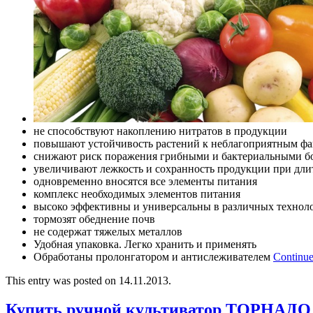
не способствуют накоплению нитратов в продукции
повышают устойчивость растений к неблагоприятным фа
снижают риск поражения грибными и бактериальными б
увеличивают лежкость и сохранность продукции при дл
одновременно вносятся все элементы питания
комплекс необходимых элементов питания
высоко эффективны и универсальны в различных технол
тормозят обеднение почв
не содержат тяжелых металлов
Удобная упаковка. Легко хранить и применять
Обработаны пролонгатором и антислеживателем
Continue
This entry was posted on 14.11.2013.
Купить ручной культиватор ТОРНАДО 