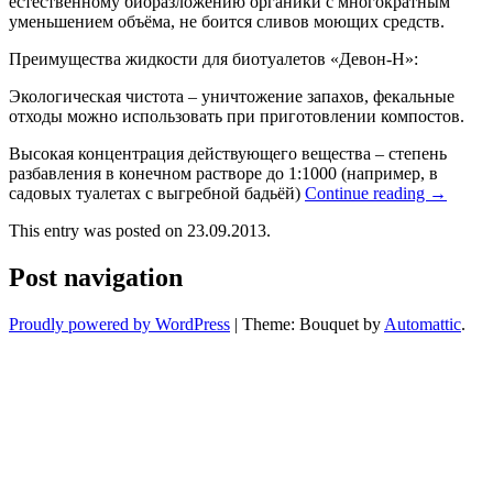
естественному биоразложению органики с многократным
уменьшением объёма, не боится сливов моющих средств.
Преимущества жидкости для биотуалетов «Девон-Н»:
Экологическая чистота – уничтожение запахов, фекальные
отходы можно использовать при приготовлении компостов.
Высокая концентрация действующего вещества – степень
разбавления в конечном растворе до 1:1000 (например, в
садовых туалетах с выгребной бадьёй)
Continue reading
→
This entry was posted on 23.09.2013.
Post navigation
Proudly powered by WordPress
|
Theme: Bouquet by
Automattic
.