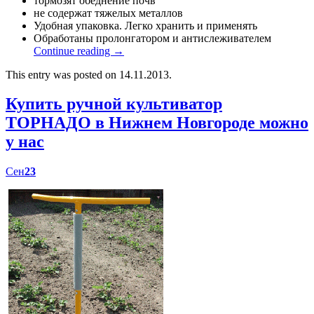
тормозят обеднение почв
не содержат тяжелых металлов
Удобная упаковка. Легко хранить и применять
Обработаны пролонгатором и антислеживателем
Continue reading
→
This entry was posted on 14.11.2013.
Купить ручной культиватор
ТОРНАДО в Нижнем Новгороде можно
у нас
Сен
23