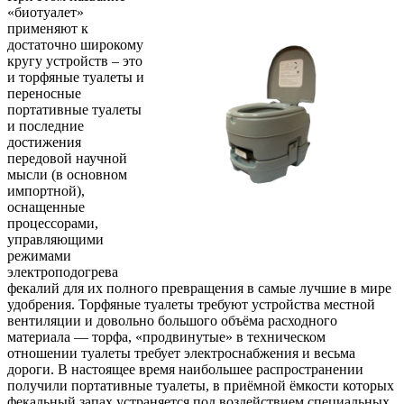
«биотуалет»
применяют к
достаточно широкому
кругу устройств – это
и торфяные туалеты и
переносные
портативные туалеты
и последние
достижения
передовой научной
мысли (в основном
импортной),
оснащенные
процессорами,
управляющими
режимами
электроподогрева
фекалий для их полного превращения в самые лучшие в мире
удобрения. Торфяные туалеты требуют устройства местной
вентиляции и довольно большого объёма расходного
материала — торфа, «продвинутые» в техническом
отношении туалеты требует электроснабжения и весьма
дороги. В настоящее время наибольшее распространении
получили портативные туалеты, в приёмной ёмкости которых
фекальный запах устраняется под воздействием специальных