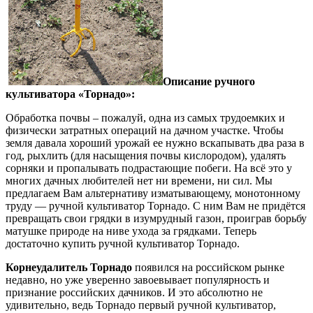
Описание ручного
культиватора «Торнадо»:
Обработка почвы – пожалуй, одна из самых трудоемких и
физически затратных операций на дачном участке. Чтобы
земля давала хороший урожай ее нужно вскапывать два раза в
год, рыхлить (для насыщения почвы кислородом), удалять
сорняки и пропалывать подрастающие побеги. На всё это у
многих дачных любителей нет ни времени, ни сил. Мы
предлагаем Вам альтернативу изматывающему, монотонному
труду — ручной культиватор Торнадо. С ним Вам не придётся
превращать свои грядки в изумрудный газон, проиграв борьбу
матушке природе на ниве ухода за грядками. Теперь
достаточно купить ручной культиватор Торнадо.
Корнеудалитель Торнадо
появился на российском рынке
недавно, но уже уверенно завоевывает популярность и
признание российских дачников. И это абсолютно не
удивительно, ведь Торнадо первый ручной культиватор,