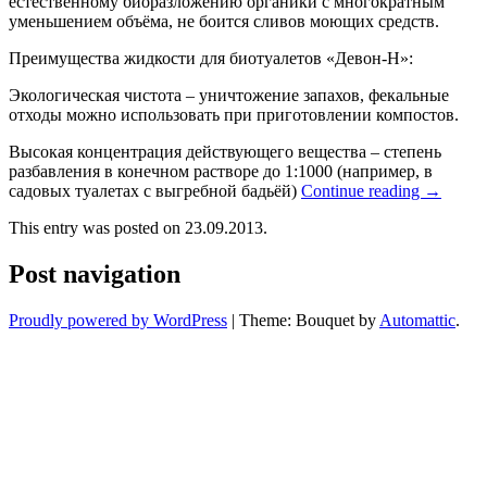
естественному биоразложению органики с многократным
уменьшением объёма, не боится сливов моющих средств.
Преимущества жидкости для биотуалетов «Девон-Н»:
Экологическая чистота – уничтожение запахов, фекальные
отходы можно использовать при приготовлении компостов.
Высокая концентрация действующего вещества – степень
разбавления в конечном растворе до 1:1000 (например, в
садовых туалетах с выгребной бадьёй)
Continue reading
→
This entry was posted on 23.09.2013.
Post navigation
Proudly powered by WordPress
|
Theme: Bouquet by
Automattic
.