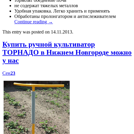
тормозят обеднение почв
не содержат тяжелых металлов
Удобная упаковка. Легко хранить и применять
Обработаны пролонгатором и антислеживателем
Continue reading
→
This entry was posted on 14.11.2013.
Купить ручной культиватор
ТОРНАДО в Нижнем Новгороде можно
у нас
Сен
23