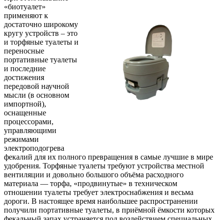
«биотуалет»
применяют к
достаточно широкому
кругу устройств – это
и торфяные туалеты и
переносные
портативные туалеты
и последние
достижения
передовой научной
мысли (в основном
импортной),
оснащенные
процессорами,
управляющими
режимами
электроподогрева
фекалий для их полного превращения в самые лучшие в мире
удобрения. Торфяные туалеты требуют устройства местной
вентиляции и довольно большого объёма расходного
материала — торфа, «продвинутые» в техническом
отношении туалеты требует электроснабжения и весьма
дороги. В настоящее время наибольшее распространении
получили портативные туалеты, в приёмной ёмкости которых
фекальный запах устраняется под воздействием специальных