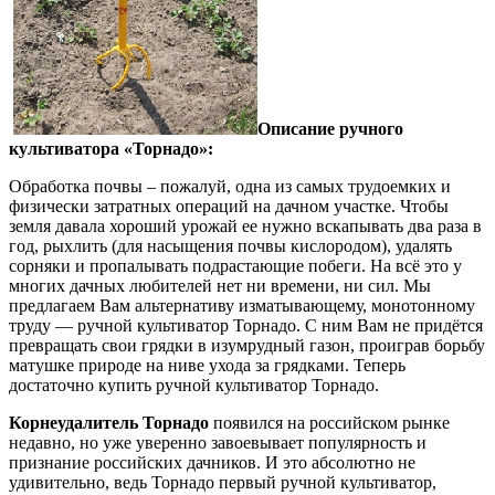
Описание ручного
культиватора «Торнадо»:
Обработка почвы – пожалуй, одна из самых трудоемких и
физически затратных операций на дачном участке. Чтобы
земля давала хороший урожай ее нужно вскапывать два раза в
год, рыхлить (для насыщения почвы кислородом), удалять
сорняки и пропалывать подрастающие побеги. На всё это у
многих дачных любителей нет ни времени, ни сил. Мы
предлагаем Вам альтернативу изматывающему, монотонному
труду — ручной культиватор Торнадо. С ним Вам не придётся
превращать свои грядки в изумрудный газон, проиграв борьбу
матушке природе на ниве ухода за грядками. Теперь
достаточно купить ручной культиватор Торнадо.
Корнеудалитель Торнадо
появился на российском рынке
недавно, но уже уверенно завоевывает популярность и
признание российских дачников. И это абсолютно не
удивительно, ведь Торнадо первый ручной культиватор,