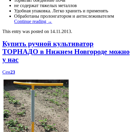
тормозят обеднение почв
не содержат тяжелых металлов
Удобная упаковка. Легко хранить и применять
Обработаны пролонгатором и антислеживателем
Continue reading
→
This entry was posted on 14.11.2013.
Купить ручной культиватор
ТОРНАДО в Нижнем Новгороде можно
у нас
Сен
23