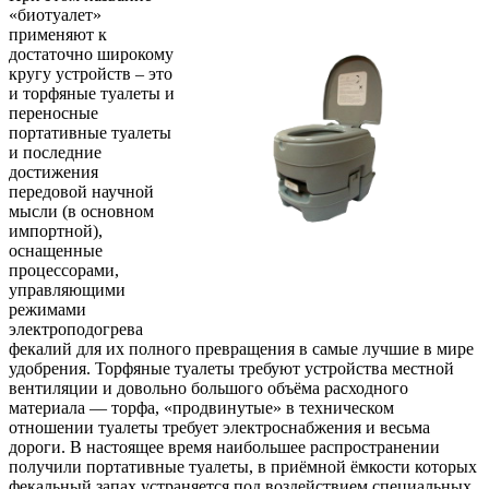
«биотуалет»
применяют к
достаточно широкому
кругу устройств – это
и торфяные туалеты и
переносные
портативные туалеты
и последние
достижения
передовой научной
мысли (в основном
импортной),
оснащенные
процессорами,
управляющими
режимами
электроподогрева
фекалий для их полного превращения в самые лучшие в мире
удобрения. Торфяные туалеты требуют устройства местной
вентиляции и довольно большого объёма расходного
материала — торфа, «продвинутые» в техническом
отношении туалеты требует электроснабжения и весьма
дороги. В настоящее время наибольшее распространении
получили портативные туалеты, в приёмной ёмкости которых
фекальный запах устраняется под воздействием специальных