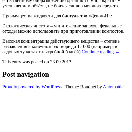
естественному биоразложению органики с многократным
уменьшением объёма, не боится сливов моющих средств.
Преимущества жидкости для биотуалетов «Девон-Н»:
Экологическая чистота – уничтожение запахов, фекальные
отходы можно использовать при приготовлении компостов.
Высокая концентрация действующего вещества – степень
разбавления в конечном растворе до 1:1000 (например, в
садовых туалетах с выгребной бадьёй)
Continue reading
→
This entry was posted on 23.09.2013.
Post navigation
Proudly powered by WordPress
|
Theme: Bouquet by
Automattic
.