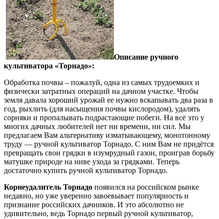
Описание ручного
культиватора «Торнадо»:
Обработка почвы – пожалуй, одна из самых трудоемких и
физически затратных операций на дачном участке. Чтобы
земля давала хороший урожай ее нужно вскапывать два раза в
год, рыхлить (для насыщения почвы кислородом), удалять
сорняки и пропалывать подрастающие побеги. На всё это у
многих дачных любителей нет ни времени, ни сил. Мы
предлагаем Вам альтернативу изматывающему, монотонному
труду — ручной культиватор Торнадо. С ним Вам не придётся
превращать свои грядки в изумрудный газон, проиграв борьбу
матушке природе на ниве ухода за грядками. Теперь
достаточно купить ручной культиватор Торнадо.
Корнеудалитель Торнадо
появился на российском рынке
недавно, но уже уверенно завоевывает популярность и
признание российских дачников. И это абсолютно не
удивительно, ведь Торнадо первый ручной культиватор,