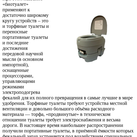
«биотуалет»
применяют к
достаточно широкому
кругу устройств – это
и торфяные туалеты и
переносные
портативные туалеты
и последние
достижения
передовой научной
мысли (в основном
импортной),
оснащенные
процессорами,
управляющими
режимами
электроподогрева
фекалий для их полного превращения в самые лучшие в мире
удобрения. Торфяные туалеты требуют устройства местной
вентиляции и довольно большого объёма расходного
материала — торфа, «продвинутые» в техническом
отношении туалеты требует электроснабжения и весьма
дороги. В настоящее время наибольшее распространении
получили портативные туалеты, в приёмной ёмкости которых
фекальный запах устраняется под воздействием специальных