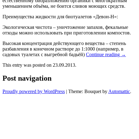
естественному биоразложению органики с многократным
уменьшением объёма, не боится сливов моющих средств.
Преимущества жидкости для биотуалетов «Девон-Н»:
Экологическая чистота – уничтожение запахов, фекальные
отходы можно использовать при приготовлении компостов.
Высокая концентрация действующего вещества – степень
разбавления в конечном растворе до 1:1000 (например, в
садовых туалетах с выгребной бадьёй)
Continue reading
→
This entry was posted on 23.09.2013.
Post navigation
Proudly powered by WordPress
|
Theme: Bouquet by
Automattic
.