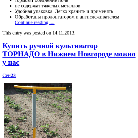
тормозят обеднение почв
не содержат тяжелых металлов
Удобная упаковка. Легко хранить и применять
Обработаны пролонгатором и антислеживателем
Continue reading
→
This entry was posted on 14.11.2013.
Купить ручной культиватор
ТОРНАДО в Нижнем Новгороде можно
у нас
Сен
23