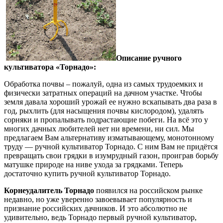
Описание ручного
культиватора «Торнадо»:
Обработка почвы – пожалуй, одна из самых трудоемких и
физически затратных операций на дачном участке. Чтобы
земля давала хороший урожай ее нужно вскапывать два раза в
год, рыхлить (для насыщения почвы кислородом), удалять
сорняки и пропалывать подрастающие побеги. На всё это у
многих дачных любителей нет ни времени, ни сил. Мы
предлагаем Вам альтернативу изматывающему, монотонному
труду — ручной культиватор Торнадо. С ним Вам не придётся
превращать свои грядки в изумрудный газон, проиграв борьбу
матушке природе на ниве ухода за грядками. Теперь
достаточно купить ручной культиватор Торнадо.
Корнеудалитель Торнадо
появился на российском рынке
недавно, но уже уверенно завоевывает популярность и
признание российских дачников. И это абсолютно не
удивительно, ведь Торнадо первый ручной культиватор,