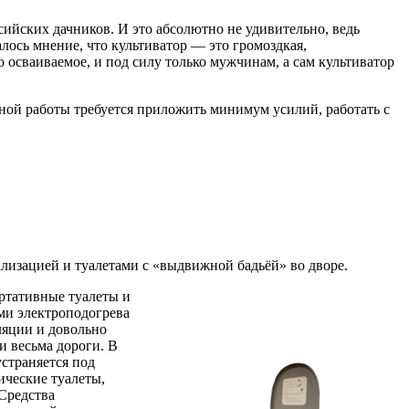
ийских дачников. И это абсолютно не удивительно, ведь
лось мнение, что культиватор — это громоздкая,
 осваиваемое, и под силу только мужчинам, а сам культиватор
вной работы требуется приложить минимум усилий, работать с
лизацией и туалетами с «выдвижной бадьёй» во дворе.
ортативные туалеты и
ми электроподогрева
ляции и довольно
и весьма дороги. В
страняется под
ические туалеты,
Средства