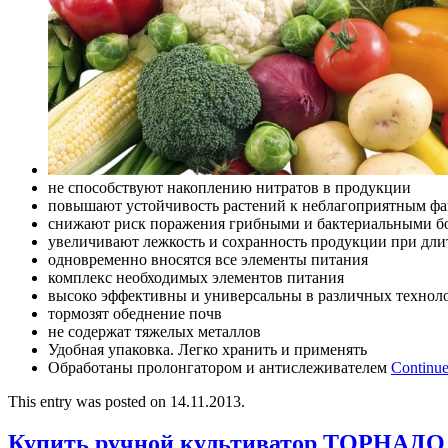
не способствуют накоплению нитратов в продукции
повышают устойчивость растений к неблагоприятным фа
снижают риск поражения грибными и бактериальными б
увеличивают лежкость и сохранность продукции при дл
одновременно вносятся все элементы питания
комплекс необходимых элементов питания
высоко эффективны и универсальны в различных технол
тормозят обеднение почв
не содержат тяжелых металлов
Удобная упаковка. Легко хранить и применять
Обработаны пролонгатором и антислеживателем
Continue
This entry was posted on 14.11.2013.
Купить ручной культиватор ТОРНАДО 