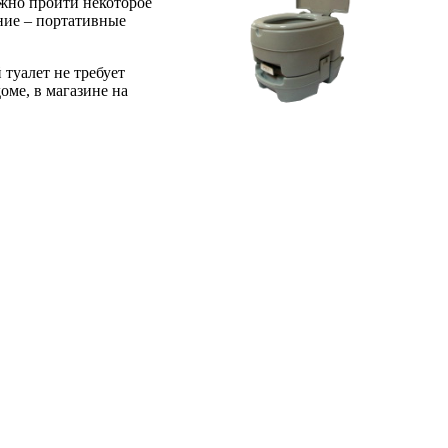
лжно пройти некоторое
ание – портативные
туалет не требует
оме, в магазине на