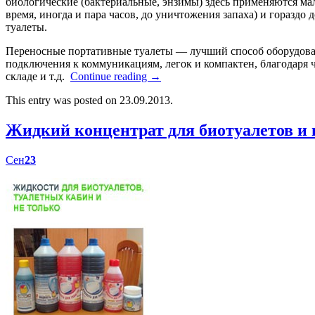
биологические (бактериальные, энзимы) здесь применяются мал
время, иногда и пара часов, до уничтожения запаха) и гораздо
туалеты.
Переносные портативные туалеты — лучший способ оборудоват
подключения к коммуникациям, легок и компактен, благодаря ч
складе и т.д.
Continue reading
→
This entry was posted on 23.09.2013.
Жидкий концентрат для биотуалетов 
Сен
23