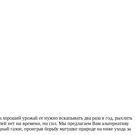
а хороший урожай ее нужно вскапывать два раза в год, рыхлить
лей нет ни времени, ни сил. Мы предлагаем Вам альтернативу
ый газон, проиграв борьбу матушке природе на ниве ухода за