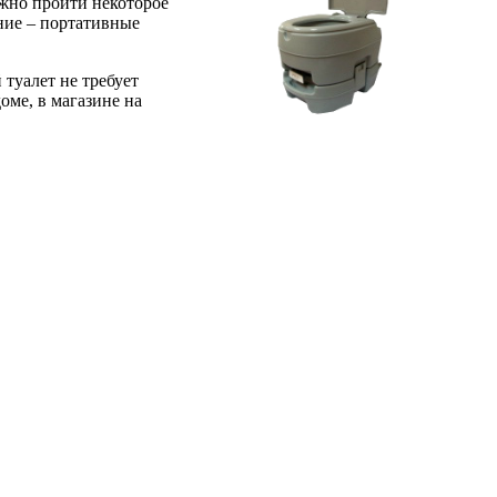
лжно пройти некоторое
ание – портативные
туалет не требует
оме, в магазине на