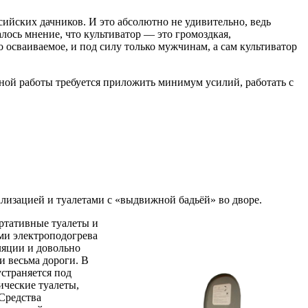
ийских дачников. И это абсолютно не удивительно, ведь
лось мнение, что культиватор — это громоздкая,
 осваиваемое, и под силу только мужчинам, а сам культиватор
вной работы требуется приложить минимум усилий, работать с
лизацией и туалетами с «выдвижной бадьёй» во дворе.
ортативные туалеты и
ми электроподогрева
ляции и довольно
и весьма дороги. В
страняется под
ические туалеты,
Средства