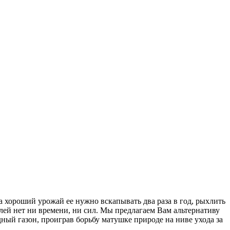
а хороший урожай ее нужно вскапывать два раза в год, рыхлить
лей нет ни времени, ни сил. Мы предлагаем Вам альтернативу
ый газон, проиграв борьбу матушке природе на ниве ухода за