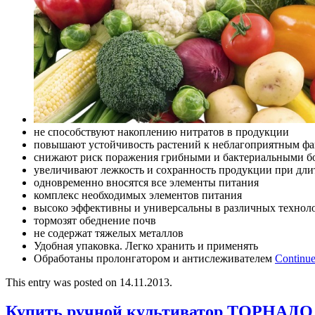
не способствуют накоплению нитратов в продукции
повышают устойчивость растений к неблагоприятным фа
снижают риск поражения грибными и бактериальными б
увеличивают лежкость и сохранность продукции при дл
одновременно вносятся все элементы питания
комплекс необходимых элементов питания
высоко эффективны и универсальны в различных технол
тормозят обеднение почв
не содержат тяжелых металлов
Удобная упаковка. Легко хранить и применять
Обработаны пролонгатором и антислеживателем
Continue
This entry was posted on 14.11.2013.
Купить ручной культиватор ТОРНАДО 