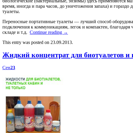
биологические (бактериальные, энзимы) здесь применяются мал
время, иногда и пара часов, до уничтожения запаха) и гораздо
туалеты.
Переносные портативные туалеты — лучший способ оборудоват
подключения к коммуникациям, легок и компактен, благодаря ч
складе и т.д.
Continue reading
→
This entry was posted on 23.09.2013.
Жидкий концентрат для биотуалетов 
Сен
23