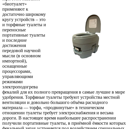
«биотуалет»
применяют к
достаточно широкому
кругу устройств – это
и торфяные туалеты и
переносные
портативные туалеты
и последние
достижения
передовой научной
мысли (в основном
импортной),
оснащенные
процессорами,
управляющими
режимами
электроподогрева
фекалий для их полного превращения в самые лучшие в мире
удобрения. Торфяные туалеты требуют устройства местной
вентиляции и довольно большого объёма расходного
материала — торфа, «продвинутые» в техническом
отношении туалеты требует электроснабжения и весьма
дороги. В настоящее время наибольшее распространении
получили портативные туалеты, в приёмной ёмкости которых
фекальный запах устраняется под воздействием специальных