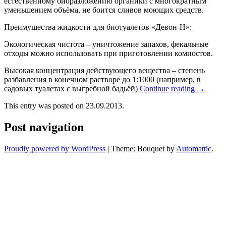
естественному биоразложению органики с многократным
уменьшением объёма, не боится сливов моющих средств.
Преимущества жидкости для биотуалетов «Девон-Н»:
Экологическая чистота – уничтожение запахов, фекальные
отходы можно использовать при приготовлении компостов.
Высокая концентрация действующего вещества – степень
разбавления в конечном растворе до 1:1000 (например, в
садовых туалетах с выгребной бадьёй)
Continue reading
→
This entry was posted on 23.09.2013.
Post navigation
Proudly powered by WordPress
|
Theme: Bouquet by
Automattic
.