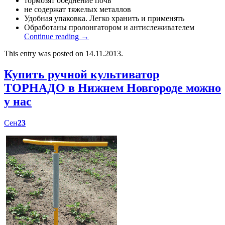
тормозят обеднение почв
не содержат тяжелых металлов
Удобная упаковка. Легко хранить и применять
Обработаны пролонгатором и антислеживателем
Continue reading
→
This entry was posted on 14.11.2013.
Купить ручной культиватор
ТОРНАДО в Нижнем Новгороде можно
у нас
Сен
23