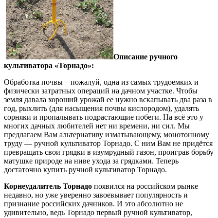
Описание ручного
культиватора «Торнадо»:
Обработка почвы – пожалуй, одна из самых трудоемких и
физически затратных операций на дачном участке. Чтобы
земля давала хороший урожай ее нужно вскапывать два раза в
год, рыхлить (для насыщения почвы кислородом), удалять
сорняки и пропалывать подрастающие побеги. На всё это у
многих дачных любителей нет ни времени, ни сил. Мы
предлагаем Вам альтернативу изматывающему, монотонному
труду — ручной культиватор Торнадо. С ним Вам не придётся
превращать свои грядки в изумрудный газон, проиграв борьбу
матушке природе на ниве ухода за грядками. Теперь
достаточно купить ручной культиватор Торнадо.
Корнеудалитель Торнадо
появился на российском рынке
недавно, но уже уверенно завоевывает популярность и
признание российских дачников. И это абсолютно не
удивительно, ведь Торнадо первый ручной культиватор,