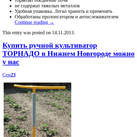
тормозят обеднение почв
не содержат тяжелых металлов
Удобная упаковка. Легко хранить и применять
Обработаны пролонгатором и антислеживателем
Continue reading
→
This entry was posted on 14.11.2013.
Купить ручной культиватор
ТОРНАДО в Нижнем Новгороде можно
у нас
Сен
23