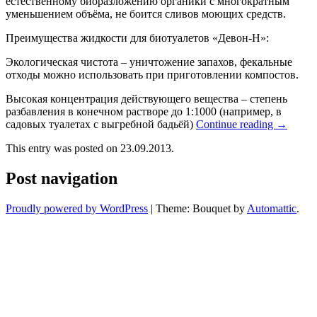
естественному биоразложению органики с многократным
уменьшением объёма, не боится сливов моющих средств.
Преимущества жидкости для биотуалетов «Девон-Н»:
Экологическая чистота – уничтожение запахов, фекальные
отходы можно использовать при приготовлении компостов.
Высокая концентрация действующего вещества – степень
разбавления в конечном растворе до 1:1000 (например, в
садовых туалетах с выгребной бадьёй)
Continue reading
→
This entry was posted on 23.09.2013.
Post navigation
Proudly powered by WordPress
|
Theme: Bouquet by
Automattic
.