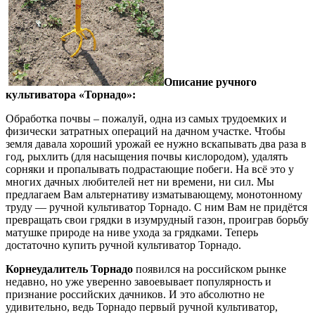
Описание ручного
культиватора «Торнадо»:
Обработка почвы – пожалуй, одна из самых трудоемких и
физически затратных операций на дачном участке. Чтобы
земля давала хороший урожай ее нужно вскапывать два раза в
год, рыхлить (для насыщения почвы кислородом), удалять
сорняки и пропалывать подрастающие побеги. На всё это у
многих дачных любителей нет ни времени, ни сил. Мы
предлагаем Вам альтернативу изматывающему, монотонному
труду — ручной культиватор Торнадо. С ним Вам не придётся
превращать свои грядки в изумрудный газон, проиграв борьбу
матушке природе на ниве ухода за грядками. Теперь
достаточно купить ручной культиватор Торнадо.
Корнеудалитель Торнадо
появился на российском рынке
недавно, но уже уверенно завоевывает популярность и
признание российских дачников. И это абсолютно не
удивительно, ведь Торнадо первый ручной культиватор,