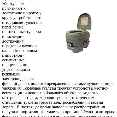
«биотуалет»
применяют к
достаточно широкому
кругу устройств – это
и торфяные туалеты и
переносные
портативные туалеты
и последние
достижения
передовой научной
мысли (в основном
импортной),
оснащенные
процессорами,
управляющими
режимами
электроподогрева
фекалий для их полного превращения в самые лучшие в мире
удобрения. Торфяные туалеты требуют устройства местной
вентиляции и довольно большого объёма расходного
материала — торфа, «продвинутые» в техническом
отношении туалеты требует электроснабжения и весьма
дороги. В настоящее время наибольшее распространении
получили портативные туалеты, в приёмной ёмкости которых
фекальный запах устраняется под воздействием специальных