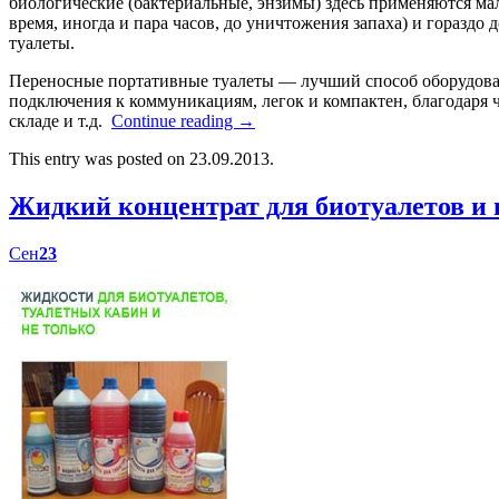
биологические (бактериальные, энзимы) здесь применяются мал
время, иногда и пара часов, до уничтожения запаха) и гораздо
туалеты.
Переносные портативные туалеты — лучший способ оборудоват
подключения к коммуникациям, легок и компактен, благодаря ч
складе и т.д.
Continue reading
→
This entry was posted on 23.09.2013.
Жидкий концентрат для биотуалетов 
Сен
23