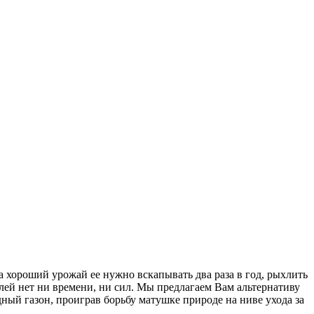
а хороший урожай ее нужно вскапывать два раза в год, рыхлить
лей нет ни времени, ни сил. Мы предлагаем Вам альтернативу
ый газон, проиграв борьбу матушке природе на ниве ухода за