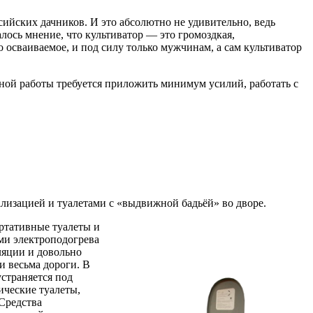
ийских дачников. И это абсолютно не удивительно, ведь
лось мнение, что культиватор — это громоздкая,
 осваиваемое, и под силу только мужчинам, а сам культиватор
вной работы требуется приложить минимум усилий, работать с
лизацией и туалетами с «выдвижной бадьёй» во дворе.
ортативные туалеты и
ми электроподогрева
ляции и довольно
и весьма дороги. В
страняется под
ические туалеты,
Средства