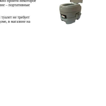
лжно пройти некоторое
ание – портативные
туалет не требует
оме, в магазине на