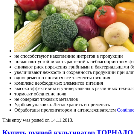
не способствуют накоплению нитратов в продукции
повышают устойчивость растений к неблагоприятным фа
снижают риск поражения грибными и бактериальными б
увеличивают лежкость и сохранность продукции при дл
одновременно вносятся все элементы питания
комплекс необходимых элементов питания
высоко эффективны и универсальны в различных технол
тормозят обеднение почв
не содержат тяжелых металлов
Удобная упаковка. Легко хранить и применять
Обработаны пролонгатором и антислеживателем
Continue
This entry was posted on 14.11.2013.
Купить ручной культиватор ТОРНАДО 