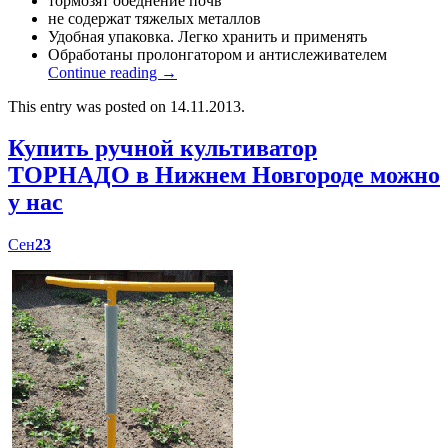
тормозят обеднение почв
не содержат тяжелых металлов
Удобная упаковка. Легко хранить и применять
Обработаны пролонгатором и антислеживателем
Continue reading
→
This entry was posted on 14.11.2013.
Купить ручной культиватор
ТОРНАДО в Нижнем Новгороде можно
у нас
Сен
23