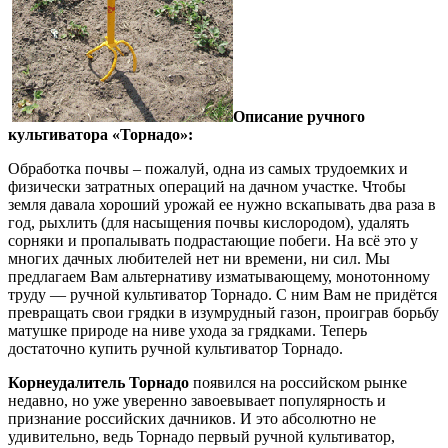
Описание ручного
культиватора «Торнадо»:
Обработка почвы – пожалуй, одна из самых трудоемких и
физически затратных операций на дачном участке. Чтобы
земля давала хороший урожай ее нужно вскапывать два раза в
год, рыхлить (для насыщения почвы кислородом), удалять
сорняки и пропалывать подрастающие побеги. На всё это у
многих дачных любителей нет ни времени, ни сил. Мы
предлагаем Вам альтернативу изматывающему, монотонному
труду — ручной культиватор Торнадо. С ним Вам не придётся
превращать свои грядки в изумрудный газон, проиграв борьбу
матушке природе на ниве ухода за грядками. Теперь
достаточно купить ручной культиватор Торнадо.
Корнеудалитель Торнадо
появился на российском рынке
недавно, но уже уверенно завоевывает популярность и
признание российских дачников. И это абсолютно не
удивительно, ведь Торнадо первый ручной культиватор,