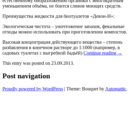
естественному биоразложению органики с многократным
уменьшением объёма, не боится сливов моющих средств.
Преимущества жидкости для биотуалетов «Девон-Н»:
Экологическая чистота – уничтожение запахов, фекальные
отходы можно использовать при приготовлении компостов.
Высокая концентрация действующего вещества – степень
разбавления в конечном растворе до 1:1000 (например, в
садовых туалетах с выгребной бадьёй)
Continue reading
→
This entry was posted on 23.09.2013.
Post navigation
Proudly powered by WordPress
|
Theme: Bouquet by
Automattic
.