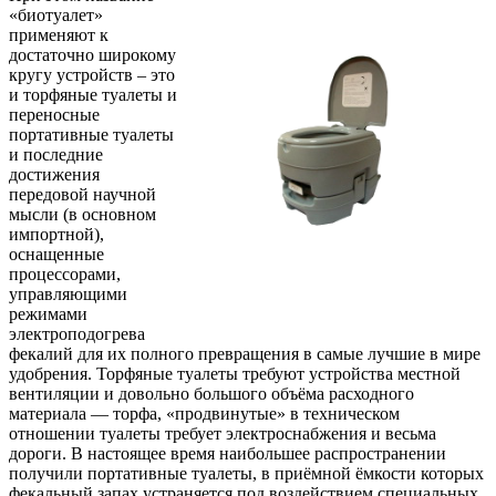
«биотуалет»
применяют к
достаточно широкому
кругу устройств – это
и торфяные туалеты и
переносные
портативные туалеты
и последние
достижения
передовой научной
мысли (в основном
импортной),
оснащенные
процессорами,
управляющими
режимами
электроподогрева
фекалий для их полного превращения в самые лучшие в мире
удобрения. Торфяные туалеты требуют устройства местной
вентиляции и довольно большого объёма расходного
материала — торфа, «продвинутые» в техническом
отношении туалеты требует электроснабжения и весьма
дороги. В настоящее время наибольшее распространении
получили портативные туалеты, в приёмной ёмкости которых
фекальный запах устраняется под воздействием специальных