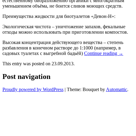
естественному биоразложению органики с многократным
уменьшением объёма, не боится сливов моющих средств.
Преимущества жидкости для биотуалетов «Девон-Н»:
Экологическая чистота – уничтожение запахов, фекальные
отходы можно использовать при приготовлении компостов.
Высокая концентрация действующего вещества – степень
разбавления в конечном растворе до 1:1000 (например, в
садовых туалетах с выгребной бадьёй)
Continue reading
→
This entry was posted on 23.09.2013.
Post navigation
Proudly powered by WordPress
|
Theme: Bouquet by
Automattic
.