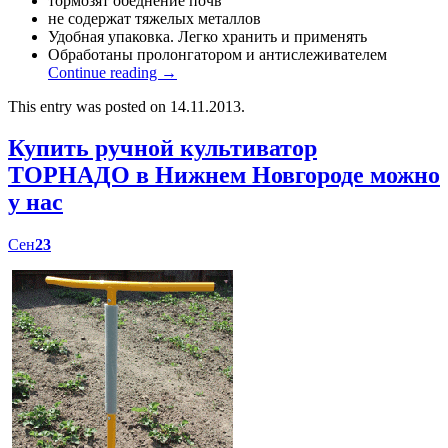
тормозят обеднение почв
не содержат тяжелых металлов
Удобная упаковка. Легко хранить и применять
Обработаны пролонгатором и антислеживателем
Continue reading
→
This entry was posted on 14.11.2013.
Купить ручной культиватор
ТОРНАДО в Нижнем Новгороде можно
у нас
Сен
23