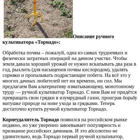
Описание ручного
культиватора «Торнадо»:
Обработка почвы – пожалуй, одна из самых трудоемких и
физически затратных операций на дачном участке. Чтобы
земля давала хороший урожай ее нужно вскапывать два раза в
год, рыхлить (для насыщения почвы кислородом), удалять
сорняки и пропалывать подрастающие побеги. На всё это у
многих дачных любителей нет ни времени, ни сил. Мы
предлагаем Вам альтернативу изматывающему, монотонному
труду — ручной культиватор Торнадо. С ним Вам не придётся
превращать свои грядки в изумрудный газон, проиграв борьбу
матушке природе на ниве ухода за грядками. Теперь
достаточно купить ручной культиватор Торнадо.
Корнеудалитель Торнадо
появился на российском рынке
недавно, но уже уверенно завоевывает популярность и
признание российских дачников. И это абсолютно не
удивительно, ведь Торнадо первый ручной культиватор,