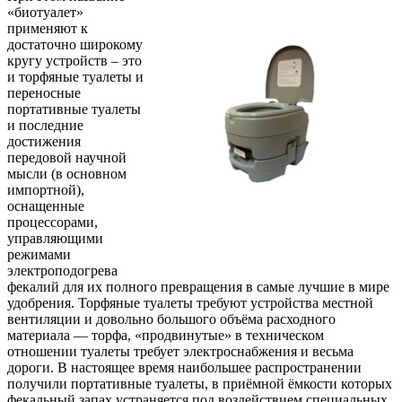
«биотуалет»
применяют к
достаточно широкому
кругу устройств – это
и торфяные туалеты и
переносные
портативные туалеты
и последние
достижения
передовой научной
мысли (в основном
импортной),
оснащенные
процессорами,
управляющими
режимами
электроподогрева
фекалий для их полного превращения в самые лучшие в мире
удобрения. Торфяные туалеты требуют устройства местной
вентиляции и довольно большого объёма расходного
материала — торфа, «продвинутые» в техническом
отношении туалеты требует электроснабжения и весьма
дороги. В настоящее время наибольшее распространении
получили портативные туалеты, в приёмной ёмкости которых
фекальный запах устраняется под воздействием специальных