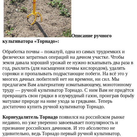
Описание ручного
культиватора «Торнадо»:
Обработка почвы – пожалуй, одна из самых трудоемких и
физически затратных операций на дачном участке. Чтобы
земля давала хороший урожай ее нужно вскапывать два раза в
год, рыхлить (для насыщения почвы кислородом), удалять
сорняки и пропалывать подрастающие побеги. На всё это у
многих дачных любителей нет ни времени, ни сил. Мы
предлагаем Вам альтернативу изматывающему, монотонному
труду — ручной культиватор Торнадо. С ним Вам не придётся
превращать свои грядки в изумрудный газон, проиграв борьбу
матушке природе на ниве ухода за грядками. Теперь
достаточно купить ручной культиватор Торнадо.
Корнеудалитель Торнадо
появился на российском рынке
недавно, но уже уверенно завоевывает популярность и
признание российских дачников. И это абсолютно не
удивительно, ведь Торнадо первый ручной культиватор,