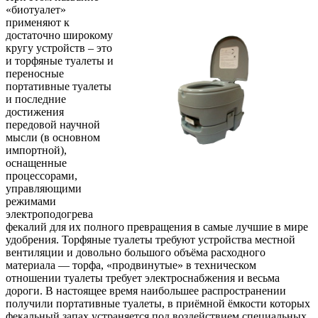
«биотуалет»
применяют к
достаточно широкому
кругу устройств – это
и торфяные туалеты и
переносные
портативные туалеты
и последние
достижения
передовой научной
мысли (в основном
импортной),
оснащенные
процессорами,
управляющими
режимами
электроподогрева
фекалий для их полного превращения в самые лучшие в мире
удобрения. Торфяные туалеты требуют устройства местной
вентиляции и довольно большого объёма расходного
материала — торфа, «продвинутые» в техническом
отношении туалеты требует электроснабжения и весьма
дороги. В настоящее время наибольшее распространении
получили портативные туалеты, в приёмной ёмкости которых
фекальный запах устраняется под воздействием специальных