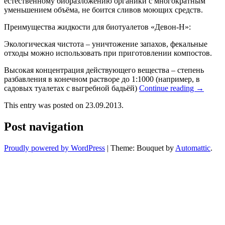
естественному биоразложению органики с многократным
уменьшением объёма, не боится сливов моющих средств.
Преимущества жидкости для биотуалетов «Девон-Н»:
Экологическая чистота – уничтожение запахов, фекальные
отходы можно использовать при приготовлении компостов.
Высокая концентрация действующего вещества – степень
разбавления в конечном растворе до 1:1000 (например, в
садовых туалетах с выгребной бадьёй)
Continue reading
→
This entry was posted on 23.09.2013.
Post navigation
Proudly powered by WordPress
|
Theme: Bouquet by
Automattic
.