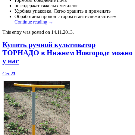
тормозят обеднение почв
не содержат тяжелых металлов
Удобная упаковка. Легко хранить и применять
Обработаны пролонгатором и антислеживателем
Continue reading
→
This entry was posted on 14.11.2013.
Купить ручной культиватор
ТОРНАДО в Нижнем Новгороде можно
у нас
Сен
23