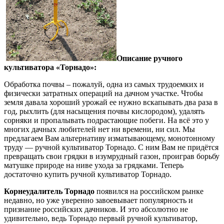
Описание ручного
культиватора «Торнадо»:
Обработка почвы – пожалуй, одна из самых трудоемких и
физически затратных операций на дачном участке. Чтобы
земля давала хороший урожай ее нужно вскапывать два раза в
год, рыхлить (для насыщения почвы кислородом), удалять
сорняки и пропалывать подрастающие побеги. На всё это у
многих дачных любителей нет ни времени, ни сил. Мы
предлагаем Вам альтернативу изматывающему, монотонному
труду — ручной культиватор Торнадо. С ним Вам не придётся
превращать свои грядки в изумрудный газон, проиграв борьбу
матушке природе на ниве ухода за грядками. Теперь
достаточно купить ручной культиватор Торнадо.
Корнеудалитель Торнадо
появился на российском рынке
недавно, но уже уверенно завоевывает популярность и
признание российских дачников. И это абсолютно не
удивительно, ведь Торнадо первый ручной культиватор,