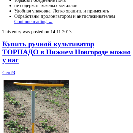
тормозят обеднение почв
не содержат тяжелых металлов
Удобная упаковка. Легко хранить и применять
Обработаны пролонгатором и антислеживателем
Continue reading
→
This entry was posted on 14.11.2013.
Купить ручной культиватор
ТОРНАДО в Нижнем Новгороде можно
у нас
Сен
23