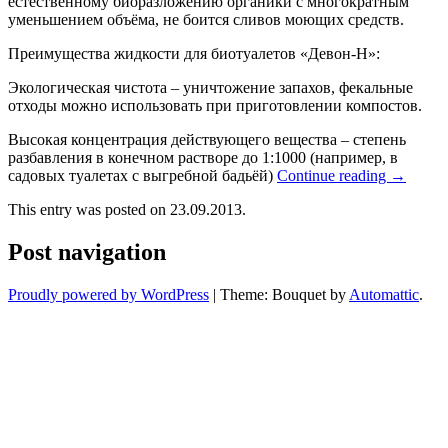
естественному биоразложению органики с многократным
уменьшением объёма, не боится сливов моющих средств.
Преимущества жидкости для биотуалетов «Девон-Н»:
Экологическая чистота – уничтожение запахов, фекальные
отходы можно использовать при приготовлении компостов.
Высокая концентрация действующего вещества – степень
разбавления в конечном растворе до 1:1000 (например, в
садовых туалетах с выгребной бадьёй)
Continue reading
→
This entry was posted on 23.09.2013.
Post navigation
Proudly powered by WordPress
|
Theme: Bouquet by
Automattic
.