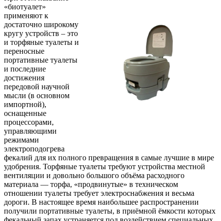
«биотуалет»
применяют к
достаточно широкому
кругу устройств – это
и торфяные туалеты и
переносные
портативные туалеты
и последние
достижения
передовой научной
мысли (в основном
импортной),
оснащенные
процессорами,
управляющими
режимами
электроподогрева
фекалий для их полного превращения в самые лучшие в мире
удобрения. Торфяные туалеты требуют устройства местной
вентиляции и довольно большого объёма расходного
материала — торфа, «продвинутые» в техническом
отношении туалеты требует электроснабжения и весьма
дороги. В настоящее время наибольшее распространении
получили портативные туалеты, в приёмной ёмкости которых
фекальный запах устраняется под воздействием специальных