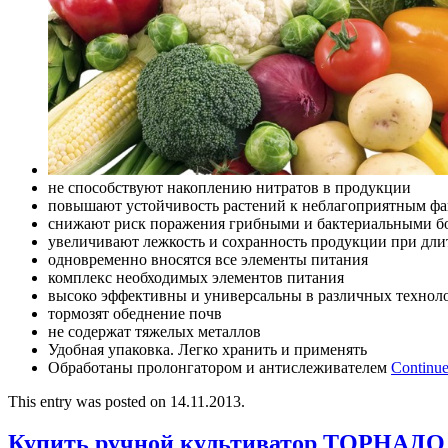
не способствуют накоплению нитратов в продукции
повышают устойчивость растений к неблагоприятным фа
снижают риск поражения грибными и бактериальными б
увеличивают лежкость и сохранность продукции при дл
одновременно вносятся все элементы питания
комплекс необходимых элементов питания
высоко эффективны и универсальны в различных технол
тормозят обеднение почв
не содержат тяжелых металлов
Удобная упаковка. Легко хранить и применять
Обработаны пролонгатором и антислеживателем
Continue
This entry was posted on 14.11.2013.
Купить ручной культиватор ТОРНАДО 