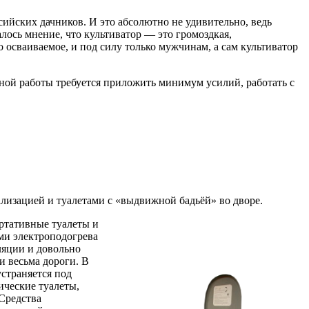
ийских дачников. И это абсолютно не удивительно, ведь
лось мнение, что культиватор — это громоздкая,
 осваиваемое, и под силу только мужчинам, а сам культиватор
вной работы требуется приложить минимум усилий, работать с
лизацией и туалетами с «выдвижной бадьёй» во дворе.
ортативные туалеты и
ми электроподогрева
ляции и довольно
и весьма дороги. В
страняется под
ические туалеты,
Средства