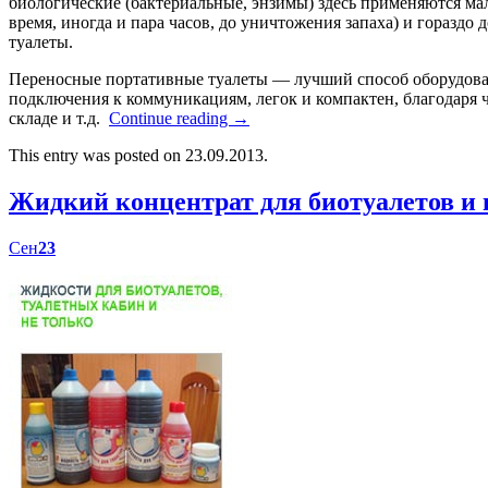
биологические (бактериальные, энзимы) здесь применяются мал
время, иногда и пара часов, до уничтожения запаха) и гораздо
туалеты.
Переносные портативные туалеты — лучший способ оборудоват
подключения к коммуникациям, легок и компактен, благодаря ч
складе и т.д.
Continue reading
→
This entry was posted on 23.09.2013.
Жидкий концентрат для биотуалетов 
Сен
23