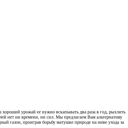
а хороший урожай ее нужно вскапывать два раза в год, рыхлить
лей нет ни времени, ни сил. Мы предлагаем Вам альтернативу
ый газон, проиграв борьбу матушке природе на ниве ухода за