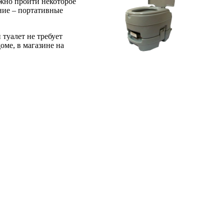
лжно пройти некоторое
ание – портативные
туалет не требует
оме, в магазине на