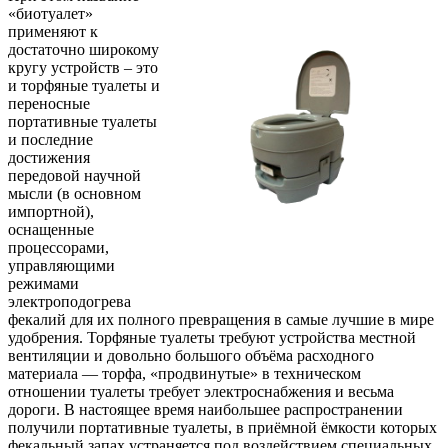
«биотуалет»
применяют к
достаточно широкому
кругу устройств – это
и торфяные туалеты и
переносные
портативные туалеты
и последние
достижения
передовой научной
мысли (в основном
импортной),
оснащенные
процессорами,
управляющими
режимами
электроподогрева
фекалий для их полного превращения в самые лучшие в мире
удобрения. Торфяные туалеты требуют устройства местной
вентиляции и довольно большого объёма расходного
материала — торфа, «продвинутые» в техническом
отношении туалеты требует электроснабжения и весьма
дороги. В настоящее время наибольшее распространении
получили портативные туалеты, в приёмной ёмкости которых
фекальный запах устраняется под воздействием специальных