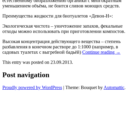
естественному биоразложению органики с многократным
уменьшением объёма, не боится сливов моющих средств.
Преимущества жидкости для биотуалетов «Девон-Н»:
Экологическая чистота – уничтожение запахов, фекальные
отходы можно использовать при приготовлении компостов.
Высокая концентрация действующего вещества – степень
разбавления в конечном растворе до 1:1000 (например, в
садовых туалетах с выгребной бадьёй)
Continue reading
→
This entry was posted on 23.09.2013.
Post navigation
Proudly powered by WordPress
|
Theme: Bouquet by
Automattic
.