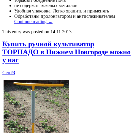
тормозят обеднение почв
не содержат тяжелых металлов
Удобная упаковка. Легко хранить и применять
Обработаны пролонгатором и антислеживателем
Continue reading
→
This entry was posted on 14.11.2013.
Купить ручной культиватор
ТОРНАДО в Нижнем Новгороде можно
у нас
Сен
23