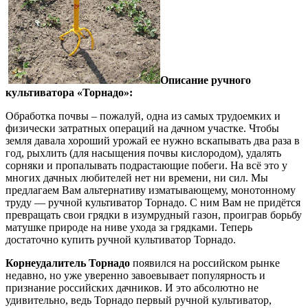
Описание ручного
культиватора «Торнадо»:
Обработка почвы – пожалуй, одна из самых трудоемких и
физически затратных операций на дачном участке. Чтобы
земля давала хороший урожай ее нужно вскапывать два раза в
год, рыхлить (для насыщения почвы кислородом), удалять
сорняки и пропалывать подрастающие побеги. На всё это у
многих дачных любителей нет ни времени, ни сил. Мы
предлагаем Вам альтернативу изматывающему, монотонному
труду — ручной культиватор Торнадо. С ним Вам не придётся
превращать свои грядки в изумрудный газон, проиграв борьбу
матушке природе на ниве ухода за грядками. Теперь
достаточно купить ручной культиватор Торнадо.
Корнеудалитель Торнадо
появился на российском рынке
недавно, но уже уверенно завоевывает популярность и
признание российских дачников. И это абсолютно не
удивительно, ведь Торнадо первый ручной культиватор,