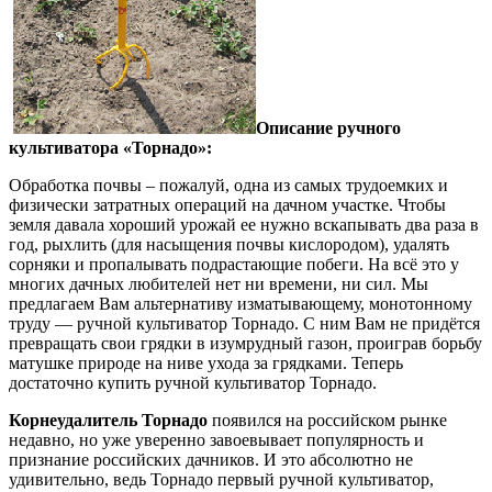
Описание ручного
культиватора «Торнадо»:
Обработка почвы – пожалуй, одна из самых трудоемких и
физически затратных операций на дачном участке. Чтобы
земля давала хороший урожай ее нужно вскапывать два раза в
год, рыхлить (для насыщения почвы кислородом), удалять
сорняки и пропалывать подрастающие побеги. На всё это у
многих дачных любителей нет ни времени, ни сил. Мы
предлагаем Вам альтернативу изматывающему, монотонному
труду — ручной культиватор Торнадо. С ним Вам не придётся
превращать свои грядки в изумрудный газон, проиграв борьбу
матушке природе на ниве ухода за грядками. Теперь
достаточно купить ручной культиватор Торнадо.
Корнеудалитель Торнадо
появился на российском рынке
недавно, но уже уверенно завоевывает популярность и
признание российских дачников. И это абсолютно не
удивительно, ведь Торнадо первый ручной культиватор,