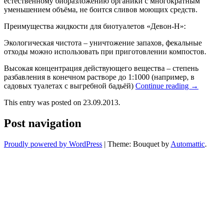
естественному биоразложению органики с многократным
уменьшением объёма, не боится сливов моющих средств.
Преимущества жидкости для биотуалетов «Девон-Н»:
Экологическая чистота – уничтожение запахов, фекальные
отходы можно использовать при приготовлении компостов.
Высокая концентрация действующего вещества – степень
разбавления в конечном растворе до 1:1000 (например, в
садовых туалетах с выгребной бадьёй)
Continue reading
→
This entry was posted on 23.09.2013.
Post navigation
Proudly powered by WordPress
|
Theme: Bouquet by
Automattic
.