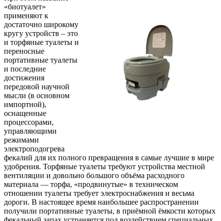
«биотуалет»
применяют к
достаточно широкому
кругу устройств – это
и торфяные туалеты и
переносные
портативные туалеты
и последние
достижения
передовой научной
мысли (в основном
импортной),
оснащенные
процессорами,
управляющими
режимами
электроподогрева
фекалий для их полного превращения в самые лучшие в мире
удобрения. Торфяные туалеты требуют устройства местной
вентиляции и довольно большого объёма расходного
материала — торфа, «продвинутые» в техническом
отношении туалеты требует электроснабжения и весьма
дороги. В настоящее время наибольшее распространении
получили портативные туалеты, в приёмной ёмкости которых
фекальный запах устраняется под воздействием специальных