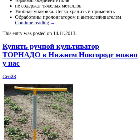
тормозят обеднение почв
не содержат тяжелых металлов
Удобная упаковка. Легко хранить и применять
Обработаны пролонгатором и антислеживателем
Continue reading
→
This entry was posted on 14.11.2013.
Купить ручной культиватор
ТОРНАДО в Нижнем Новгороде можно
у нас
Сен
23