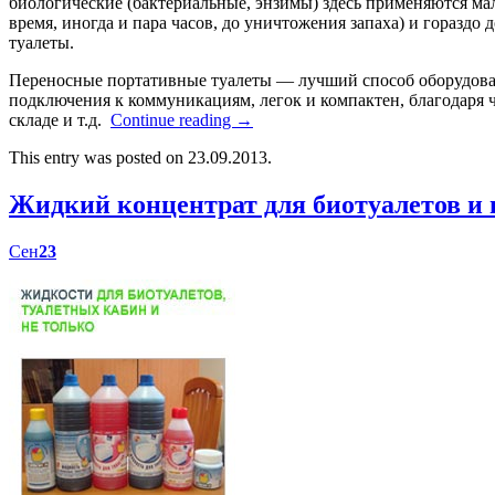
биологические (бактериальные, энзимы) здесь применяются мал
время, иногда и пара часов, до уничтожения запаха) и гораздо
туалеты.
Переносные портативные туалеты — лучший способ оборудоват
подключения к коммуникациям, легок и компактен, благодаря ч
складе и т.д.
Continue reading
→
This entry was posted on 23.09.2013.
Жидкий концентрат для биотуалетов 
Сен
23