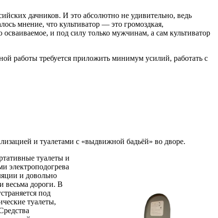
ийских дачников. И это абсолютно не удивительно, ведь
лось мнение, что культиватор — это громоздкая,
 осваиваемое, и под силу только мужчинам, а сам культиватор
вной работы требуется приложить минимум усилий, работать с
лизацией и туалетами с «выдвижной бадьёй» во дворе.
ортативные туалеты и
ми электроподогрева
ляции и довольно
и весьма дороги. В
страняется под
ические туалеты,
Средства