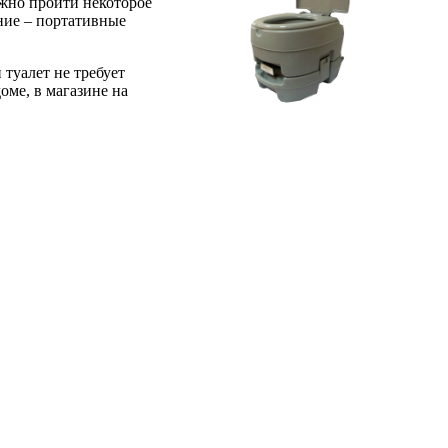
лжно пройти некоторое
ание – портативные
туалет не требует
оме, в магазине на