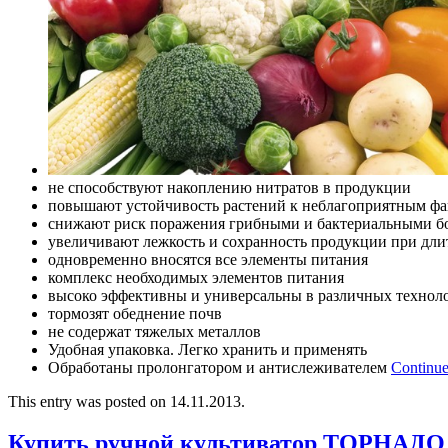
не способствуют накоплению нитратов в продукции
повышают устойчивость растений к неблагоприятным фа
снижают риск поражения грибными и бактериальными б
увеличивают лежкость и сохранность продукции при дл
одновременно вносятся все элементы питания
комплекс необходимых элементов питания
высоко эффективны и универсальны в различных технол
тормозят обеднение почв
не содержат тяжелых металлов
Удобная упаковка. Легко хранить и применять
Обработаны пролонгатором и антислеживателем
Continue
This entry was posted on 14.11.2013.
Купить ручной культиватор ТОРНАДО 