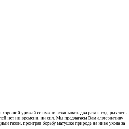
а хороший урожай ее нужно вскапывать два раза в год, рыхлить
лей нет ни времени, ни сил. Мы предлагаем Вам альтернативу
ый газон, проиграв борьбу матушке природе на ниве ухода за