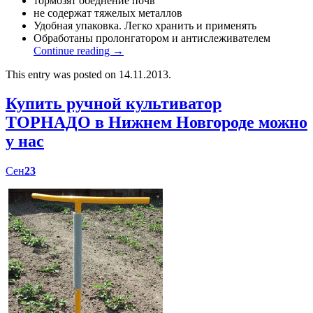
тормозят обеднение почв
не содержат тяжелых металлов
Удобная упаковка. Легко хранить и применять
Обработаны пролонгатором и антислеживателем
Continue reading
→
This entry was posted on 14.11.2013.
Купить ручной культиватор
ТОРНАДО в Нижнем Новгороде можно
у нас
Сен
23