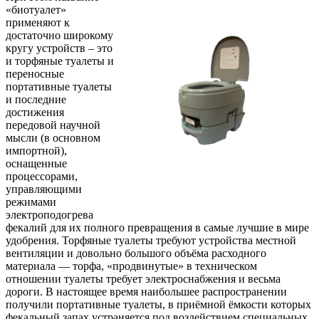
«биотуалет»
применяют к
достаточно широкому
кругу устройств – это
и торфяные туалеты и
переносные
портативные туалеты
и последние
достижения
передовой научной
мысли (в основном
импортной),
оснащенные
процессорами,
управляющими
режимами
электроподогрева
фекалий для их полного превращения в самые лучшие в мире
удобрения. Торфяные туалеты требуют устройства местной
вентиляции и довольно большого объёма расходного
материала — торфа, «продвинутые» в техническом
отношении туалеты требует электроснабжения и весьма
дороги. В настоящее время наибольшее распространении
получили портативные туалеты, в приёмной ёмкости которых
фекальный запах устраняется под воздействием специальных