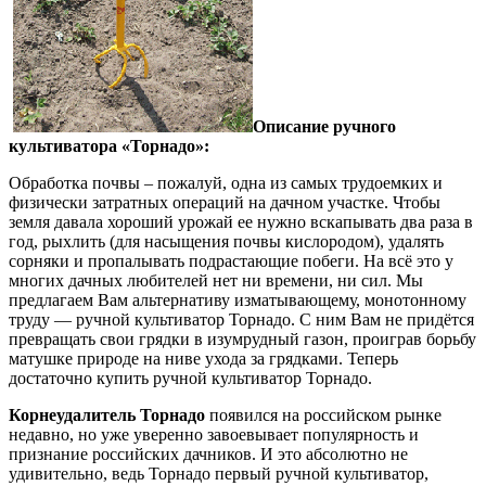
Описание ручного
культиватора «Торнадо»:
Обработка почвы – пожалуй, одна из самых трудоемких и
физически затратных операций на дачном участке. Чтобы
земля давала хороший урожай ее нужно вскапывать два раза в
год, рыхлить (для насыщения почвы кислородом), удалять
сорняки и пропалывать подрастающие побеги. На всё это у
многих дачных любителей нет ни времени, ни сил. Мы
предлагаем Вам альтернативу изматывающему, монотонному
труду — ручной культиватор Торнадо. С ним Вам не придётся
превращать свои грядки в изумрудный газон, проиграв борьбу
матушке природе на ниве ухода за грядками. Теперь
достаточно купить ручной культиватор Торнадо.
Корнеудалитель Торнадо
появился на российском рынке
недавно, но уже уверенно завоевывает популярность и
признание российских дачников. И это абсолютно не
удивительно, ведь Торнадо первый ручной культиватор,