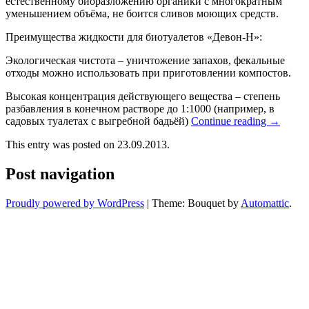
естественному биоразложению органики с многократным
уменьшением объёма, не боится сливов моющих средств.
Преимущества жидкости для биотуалетов «Девон-Н»:
Экологическая чистота – уничтожение запахов, фекальные
отходы можно использовать при приготовлении компостов.
Высокая концентрация действующего вещества – степень
разбавления в конечном растворе до 1:1000 (например, в
садовых туалетах с выгребной бадьёй)
Continue reading
→
This entry was posted on 23.09.2013.
Post navigation
Proudly powered by WordPress
|
Theme: Bouquet by
Automattic
.