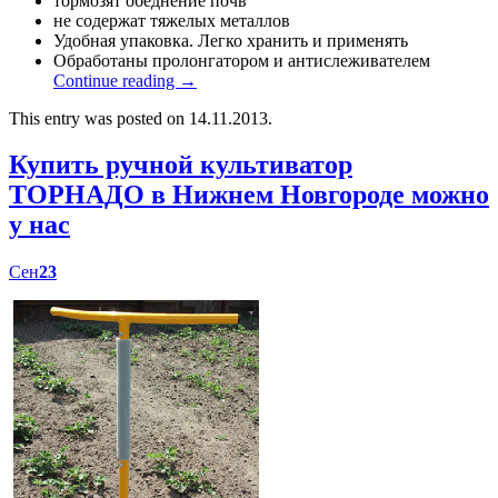
тормозят обеднение почв
не содержат тяжелых металлов
Удобная упаковка. Легко хранить и применять
Обработаны пролонгатором и антислеживателем
Continue reading
→
This entry was posted on 14.11.2013.
Купить ручной культиватор
ТОРНАДО в Нижнем Новгороде можно
у нас
Сен
23