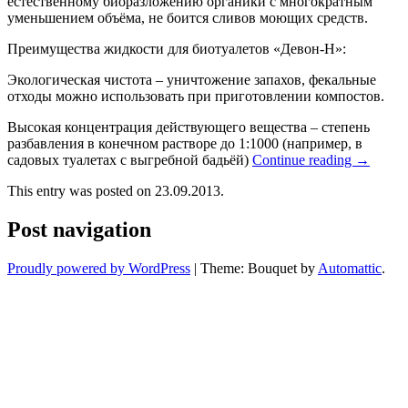
естественному биоразложению органики с многократным
уменьшением объёма, не боится сливов моющих средств.
Преимущества жидкости для биотуалетов «Девон-Н»:
Экологическая чистота – уничтожение запахов, фекальные
отходы можно использовать при приготовлении компостов.
Высокая концентрация действующего вещества – степень
разбавления в конечном растворе до 1:1000 (например, в
садовых туалетах с выгребной бадьёй)
Continue reading
→
This entry was posted on 23.09.2013.
Post navigation
Proudly powered by WordPress
|
Theme: Bouquet by
Automattic
.