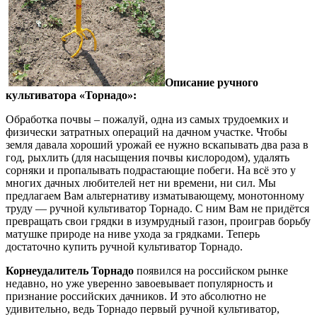
Описание ручного
культиватора «Торнадо»:
Обработка почвы – пожалуй, одна из самых трудоемких и
физически затратных операций на дачном участке. Чтобы
земля давала хороший урожай ее нужно вскапывать два раза в
год, рыхлить (для насыщения почвы кислородом), удалять
сорняки и пропалывать подрастающие побеги. На всё это у
многих дачных любителей нет ни времени, ни сил. Мы
предлагаем Вам альтернативу изматывающему, монотонному
труду — ручной культиватор Торнадо. С ним Вам не придётся
превращать свои грядки в изумрудный газон, проиграв борьбу
матушке природе на ниве ухода за грядками. Теперь
достаточно купить ручной культиватор Торнадо.
Корнеудалитель Торнадо
появился на российском рынке
недавно, но уже уверенно завоевывает популярность и
признание российских дачников. И это абсолютно не
удивительно, ведь Торнадо первый ручной культиватор,