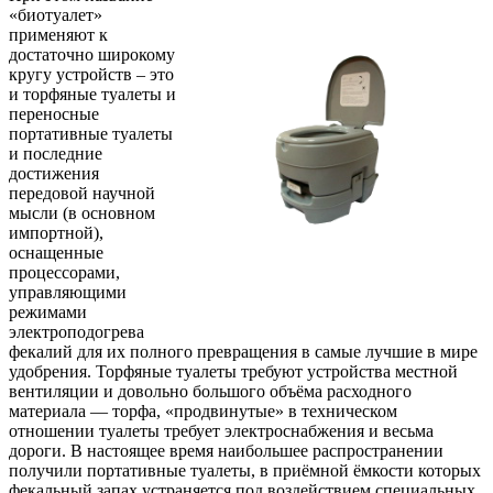
«биотуалет»
применяют к
достаточно широкому
кругу устройств – это
и торфяные туалеты и
переносные
портативные туалеты
и последние
достижения
передовой научной
мысли (в основном
импортной),
оснащенные
процессорами,
управляющими
режимами
электроподогрева
фекалий для их полного превращения в самые лучшие в мире
удобрения. Торфяные туалеты требуют устройства местной
вентиляции и довольно большого объёма расходного
материала — торфа, «продвинутые» в техническом
отношении туалеты требует электроснабжения и весьма
дороги. В настоящее время наибольшее распространении
получили портативные туалеты, в приёмной ёмкости которых
фекальный запах устраняется под воздействием специальных