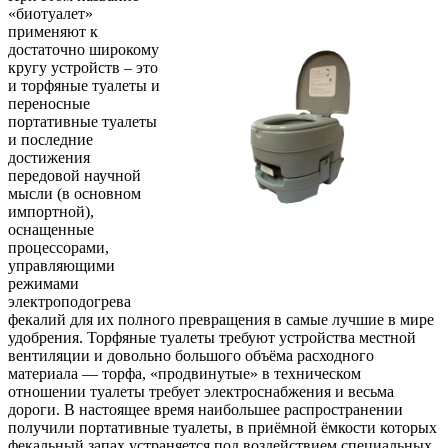
«биотуалет»
применяют к
достаточно широкому
кругу устройств – это
и торфяные туалеты и
переносные
портативные туалеты
и последние
достижения
передовой научной
мысли (в основном
импортной),
оснащенные
процессорами,
управляющими
режимами
электроподогрева
фекалий для их полного превращения в самые лучшие в мире
удобрения. Торфяные туалеты требуют устройства местной
вентиляции и довольно большого объёма расходного
материала — торфа, «продвинутые» в техническом
отношении туалеты требует электроснабжения и весьма
дороги. В настоящее время наибольшее распространении
получили портативные туалеты, в приёмной ёмкости которых
фекальный запах устраняется под воздействием специальных