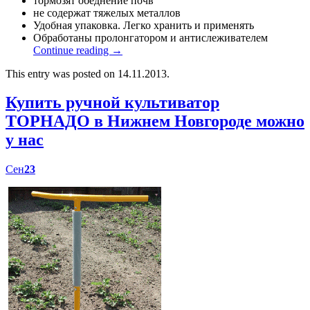
тормозят обеднение почв
не содержат тяжелых металлов
Удобная упаковка. Легко хранить и применять
Обработаны пролонгатором и антислеживателем
Continue reading
→
This entry was posted on 14.11.2013.
Купить ручной культиватор
ТОРНАДО в Нижнем Новгороде можно
у нас
Сен
23