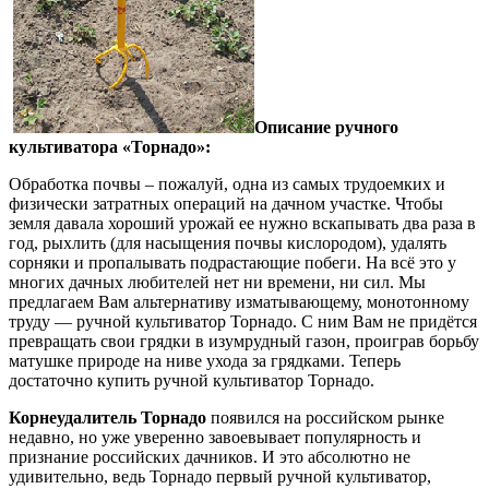
Описание ручного
культиватора «Торнадо»:
Обработка почвы – пожалуй, одна из самых трудоемких и
физически затратных операций на дачном участке. Чтобы
земля давала хороший урожай ее нужно вскапывать два раза в
год, рыхлить (для насыщения почвы кислородом), удалять
сорняки и пропалывать подрастающие побеги. На всё это у
многих дачных любителей нет ни времени, ни сил. Мы
предлагаем Вам альтернативу изматывающему, монотонному
труду — ручной культиватор Торнадо. С ним Вам не придётся
превращать свои грядки в изумрудный газон, проиграв борьбу
матушке природе на ниве ухода за грядками. Теперь
достаточно купить ручной культиватор Торнадо.
Корнеудалитель Торнадо
появился на российском рынке
недавно, но уже уверенно завоевывает популярность и
признание российских дачников. И это абсолютно не
удивительно, ведь Торнадо первый ручной культиватор,