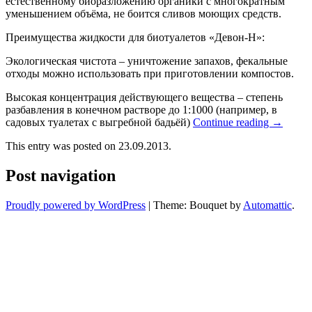
естественному биоразложению органики с многократным
уменьшением объёма, не боится сливов моющих средств.
Преимущества жидкости для биотуалетов «Девон-Н»:
Экологическая чистота – уничтожение запахов, фекальные
отходы можно использовать при приготовлении компостов.
Высокая концентрация действующего вещества – степень
разбавления в конечном растворе до 1:1000 (например, в
садовых туалетах с выгребной бадьёй)
Continue reading
→
This entry was posted on 23.09.2013.
Post navigation
Proudly powered by WordPress
|
Theme: Bouquet by
Automattic
.