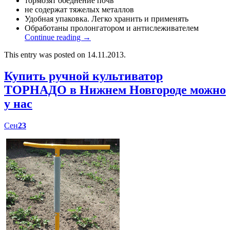
тормозят обеднение почв
не содержат тяжелых металлов
Удобная упаковка. Легко хранить и применять
Обработаны пролонгатором и антислеживателем
Continue reading
→
This entry was posted on 14.11.2013.
Купить ручной культиватор
ТОРНАДО в Нижнем Новгороде можно
у нас
Сен
23