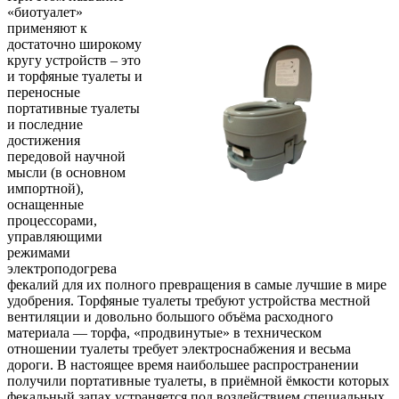
«биотуалет»
применяют к
достаточно широкому
кругу устройств – это
и торфяные туалеты и
переносные
портативные туалеты
и последние
достижения
передовой научной
мысли (в основном
импортной),
оснащенные
процессорами,
управляющими
режимами
электроподогрева
фекалий для их полного превращения в самые лучшие в мире
удобрения. Торфяные туалеты требуют устройства местной
вентиляции и довольно большого объёма расходного
материала — торфа, «продвинутые» в техническом
отношении туалеты требует электроснабжения и весьма
дороги. В настоящее время наибольшее распространении
получили портативные туалеты, в приёмной ёмкости которых
фекальный запах устраняется под воздействием специальных