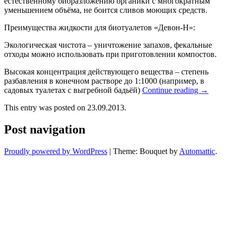
естественному биоразложению органики с многократным
уменьшением объёма, не боится сливов моющих средств.
Преимущества жидкости для биотуалетов «Девон-Н»:
Экологическая чистота – уничтожение запахов, фекальные
отходы можно использовать при приготовлении компостов.
Высокая концентрация действующего вещества – степень
разбавления в конечном растворе до 1:1000 (например, в
садовых туалетах с выгребной бадьёй)
Continue reading
→
This entry was posted on 23.09.2013.
Post navigation
Proudly powered by WordPress
|
Theme: Bouquet by
Automattic
.