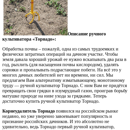
Описание ручного
культиватора «Торнадо»:
Обработка почвы – пожалуй, одна из самых трудоемких и
физически затратных операций на дачном участке. Чтобы
земля давала хороший урожай ее нужно вскапывать два раза в
год, рыхлить (для насыщения почвы кислородом), удалять
сорняки и пропалывать подрастающие побеги. На всё это у
многих дачных любителей нет ни времени, ни сил. Мы
предлагаем Вам альтернативу изматывающему, монотонному
труду — ручной культиватор Торнадо. С ним Вам не придётся
превращать свои грядки в изумрудный газон, проиграв борьбу
матушке природе на ниве ухода за грядками. Теперь
достаточно купить ручной культиватор Торнадо.
Корнеудалитель Торнадо
появился на российском рынке
недавно, но уже уверенно завоевывает популярность и
признание российских дачников. И это абсолютно не
удивительно, ведь Торнадо первый ручной культиватор,