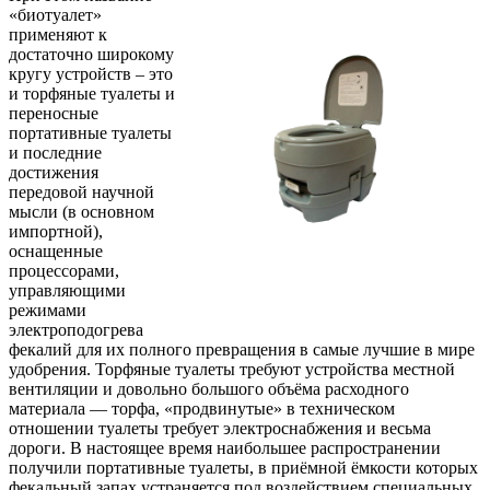
«биотуалет»
применяют к
достаточно широкому
кругу устройств – это
и торфяные туалеты и
переносные
портативные туалеты
и последние
достижения
передовой научной
мысли (в основном
импортной),
оснащенные
процессорами,
управляющими
режимами
электроподогрева
фекалий для их полного превращения в самые лучшие в мире
удобрения. Торфяные туалеты требуют устройства местной
вентиляции и довольно большого объёма расходного
материала — торфа, «продвинутые» в техническом
отношении туалеты требует электроснабжения и весьма
дороги. В настоящее время наибольшее распространении
получили портативные туалеты, в приёмной ёмкости которых
фекальный запах устраняется под воздействием специальных