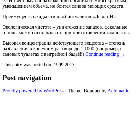
естественному биоразложению органики с многократным
уменьшением объёма, не боится сливов моющих средств.
Преимущества жидкости для биотуалетов «Девон-Н»:
Экологическая чистота – уничтожение запахов, фекальные
отходы можно использовать при приготовлении компостов.
Высокая концентрация действующего вещества – степень
разбавления в конечном растворе до 1:1000 (например, в
садовых туалетах с выгребной бадьёй)
Continue reading
→
This entry was posted on 23.09.2013.
Post navigation
Proudly powered by WordPress
|
Theme: Bouquet by
Automattic
.