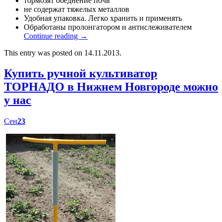
тормозят обеднение почв
не содержат тяжелых металлов
Удобная упаковка. Легко хранить и применять
Обработаны пролонгатором и антислеживателем
Continue reading
→
This entry was posted on 14.11.2013.
Купить ручной культиватор
ТОРНАДО в Нижнем Новгороде можно
у нас
Сен
23