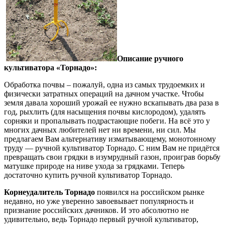
Описание ручного
культиватора «Торнадо»:
Обработка почвы – пожалуй, одна из самых трудоемких и
физически затратных операций на дачном участке. Чтобы
земля давала хороший урожай ее нужно вскапывать два раза в
год, рыхлить (для насыщения почвы кислородом), удалять
сорняки и пропалывать подрастающие побеги. На всё это у
многих дачных любителей нет ни времени, ни сил. Мы
предлагаем Вам альтернативу изматывающему, монотонному
труду — ручной культиватор Торнадо. С ним Вам не придётся
превращать свои грядки в изумрудный газон, проиграв борьбу
матушке природе на ниве ухода за грядками. Теперь
достаточно купить ручной культиватор Торнадо.
Корнеудалитель Торнадо
появился на российском рынке
недавно, но уже уверенно завоевывает популярность и
признание российских дачников. И это абсолютно не
удивительно, ведь Торнадо первый ручной культиватор,