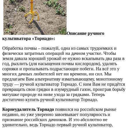
Описание ручного
культиватора «Торнадо»:
Обработка почвы – пожалуй, одна из самых трудоемких и
физически затратных операций на дачном участке. Чтобы
земля давала хороший урожай ее нужно вскапывать два раза в
год, рыхлить (для насыщения почвы кислородом), удалять
сорняки и пропалывать подрастающие побеги. На всё это у
многих дачных любителей нет ни времени, ни сил. Мы
предлагаем Вам альтернативу изматывающему, монотонному
труду — ручной культиватор Торнадо. С ним Вам не придётся
превращать свои грядки в изумрудный газон, проиграв борьбу
матушке природе на ниве ухода за грядками. Теперь
достаточно купить ручной культиватор Торнадо.
Корнеудалитель Торнадо
появился на российском рынке
недавно, но уже уверенно завоевывает популярность и
признание российских дачников. И это абсолютно не
удивительно, ведь Торнадо первый ручной культиватор,