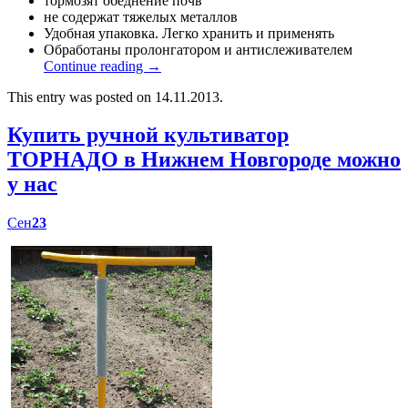
тормозят обеднение почв
не содержат тяжелых металлов
Удобная упаковка. Легко хранить и применять
Обработаны пролонгатором и антислеживателем
Continue reading
→
This entry was posted on 14.11.2013.
Купить ручной культиватор
ТОРНАДО в Нижнем Новгороде можно
у нас
Сен
23