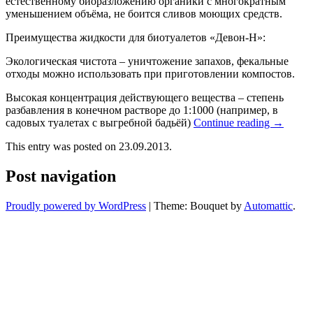
естественному биоразложению органики с многократным
уменьшением объёма, не боится сливов моющих средств.
Преимущества жидкости для биотуалетов «Девон-Н»:
Экологическая чистота – уничтожение запахов, фекальные
отходы можно использовать при приготовлении компостов.
Высокая концентрация действующего вещества – степень
разбавления в конечном растворе до 1:1000 (например, в
садовых туалетах с выгребной бадьёй)
Continue reading
→
This entry was posted on 23.09.2013.
Post navigation
Proudly powered by WordPress
|
Theme: Bouquet by
Automattic
.