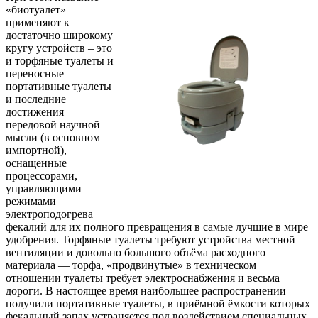
«биотуалет»
применяют к
достаточно широкому
кругу устройств – это
и торфяные туалеты и
переносные
портативные туалеты
и последние
достижения
передовой научной
мысли (в основном
импортной),
оснащенные
процессорами,
управляющими
режимами
электроподогрева
фекалий для их полного превращения в самые лучшие в мире
удобрения. Торфяные туалеты требуют устройства местной
вентиляции и довольно большого объёма расходного
материала — торфа, «продвинутые» в техническом
отношении туалеты требует электроснабжения и весьма
дороги. В настоящее время наибольшее распространении
получили портативные туалеты, в приёмной ёмкости которых
фекальный запах устраняется под воздействием специальных