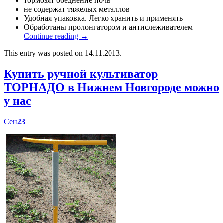
тормозят обеднение почв
не содержат тяжелых металлов
Удобная упаковка. Легко хранить и применять
Обработаны пролонгатором и антислеживателем
Continue reading
→
This entry was posted on 14.11.2013.
Купить ручной культиватор
ТОРНАДО в Нижнем Новгороде можно
у нас
Сен
23