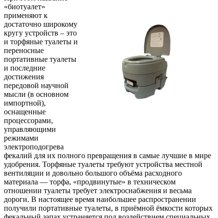
«биотуалет»
применяют к
достаточно широкому
кругу устройств – это
и торфяные туалеты и
переносные
портативные туалеты
и последние
достижения
передовой научной
мысли (в основном
импортной),
оснащенные
процессорами,
управляющими
режимами
электроподогрева
фекалий для их полного превращения в самые лучшие в мире
удобрения. Торфяные туалеты требуют устройства местной
вентиляции и довольно большого объёма расходного
материала — торфа, «продвинутые» в техническом
отношении туалеты требует электроснабжения и весьма
дороги. В настоящее время наибольшее распространении
получили портативные туалеты, в приёмной ёмкости которых
фекальный запах устраняется под воздействием специальных