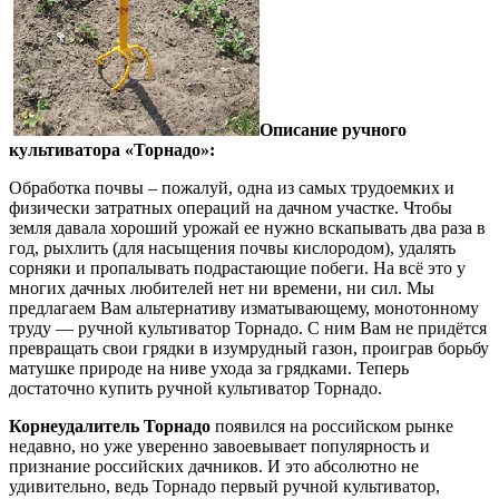
Описание ручного
культиватора «Торнадо»:
Обработка почвы – пожалуй, одна из самых трудоемких и
физически затратных операций на дачном участке. Чтобы
земля давала хороший урожай ее нужно вскапывать два раза в
год, рыхлить (для насыщения почвы кислородом), удалять
сорняки и пропалывать подрастающие побеги. На всё это у
многих дачных любителей нет ни времени, ни сил. Мы
предлагаем Вам альтернативу изматывающему, монотонному
труду — ручной культиватор Торнадо. С ним Вам не придётся
превращать свои грядки в изумрудный газон, проиграв борьбу
матушке природе на ниве ухода за грядками. Теперь
достаточно купить ручной культиватор Торнадо.
Корнеудалитель Торнадо
появился на российском рынке
недавно, но уже уверенно завоевывает популярность и
признание российских дачников. И это абсолютно не
удивительно, ведь Торнадо первый ручной культиватор,