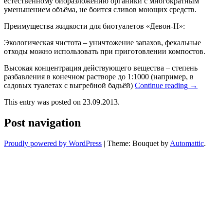
естественному биоразложению органики с многократным
уменьшением объёма, не боится сливов моющих средств.
Преимущества жидкости для биотуалетов «Девон-Н»:
Экологическая чистота – уничтожение запахов, фекальные
отходы можно использовать при приготовлении компостов.
Высокая концентрация действующего вещества – степень
разбавления в конечном растворе до 1:1000 (например, в
садовых туалетах с выгребной бадьёй)
Continue reading
→
This entry was posted on 23.09.2013.
Post navigation
Proudly powered by WordPress
|
Theme: Bouquet by
Automattic
.