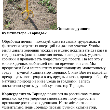
Описание ручного
культиватора «Торнадо»:
Обработка почвы – пожалуй, одна из самых трудоемких и
физически затратных операций на дачном участке. Чтобы
земля давала хороший урожай ее нужно вскапывать два раза в
год, рыхлить (для насыщения почвы кислородом), удалять
сорняки и пропалывать подрастающие побеги. На всё это у
многих дачных любителей нет ни времени, ни сил. Мы
предлагаем Вам альтернативу изматывающему, монотонному
труду — ручной культиватор Торнадо. С ним Вам не придётся
превращать свои грядки в изумрудный газон, проиграв борьбу
матушке природе на ниве ухода за грядками. Теперь
достаточно купить ручной культиватор Торнадо.
Корнеудалитель Торнадо
появился на российском рынке
недавно, но уже уверенно завоевывает популярность и
признание российских дачников. И это абсолютно не
удивительно, ведь Торнадо первый ручной культиватор,