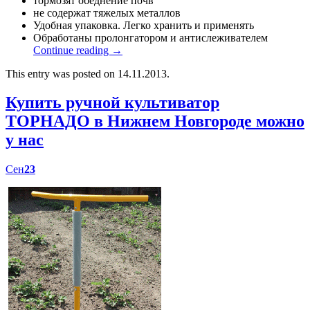
тормозят обеднение почв
не содержат тяжелых металлов
Удобная упаковка. Легко хранить и применять
Обработаны пролонгатором и антислеживателем
Continue reading
→
This entry was posted on 14.11.2013.
Купить ручной культиватор
ТОРНАДО в Нижнем Новгороде можно
у нас
Сен
23