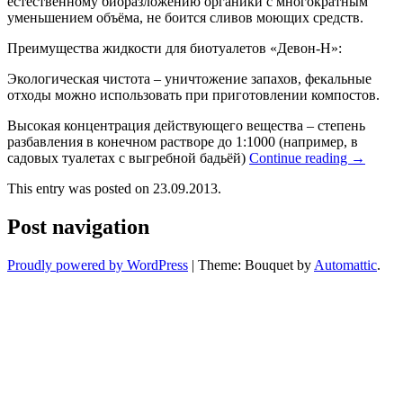
естественному биоразложению органики с многократным
уменьшением объёма, не боится сливов моющих средств.
Преимущества жидкости для биотуалетов «Девон-Н»:
Экологическая чистота – уничтожение запахов, фекальные
отходы можно использовать при приготовлении компостов.
Высокая концентрация действующего вещества – степень
разбавления в конечном растворе до 1:1000 (например, в
садовых туалетах с выгребной бадьёй)
Continue reading
→
This entry was posted on 23.09.2013.
Post navigation
Proudly powered by WordPress
|
Theme: Bouquet by
Automattic
.