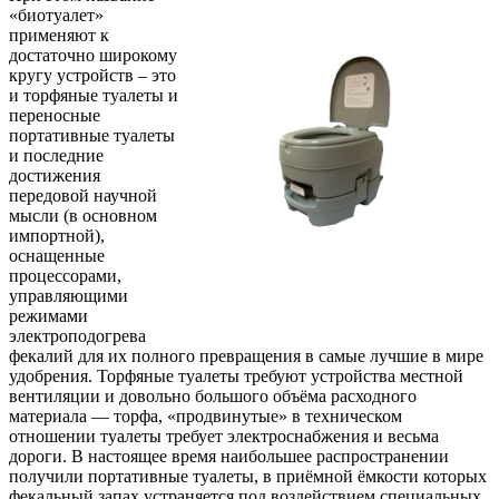
«биотуалет»
применяют к
достаточно широкому
кругу устройств – это
и торфяные туалеты и
переносные
портативные туалеты
и последние
достижения
передовой научной
мысли (в основном
импортной),
оснащенные
процессорами,
управляющими
режимами
электроподогрева
фекалий для их полного превращения в самые лучшие в мире
удобрения. Торфяные туалеты требуют устройства местной
вентиляции и довольно большого объёма расходного
материала — торфа, «продвинутые» в техническом
отношении туалеты требует электроснабжения и весьма
дороги. В настоящее время наибольшее распространении
получили портативные туалеты, в приёмной ёмкости которых
фекальный запах устраняется под воздействием специальных