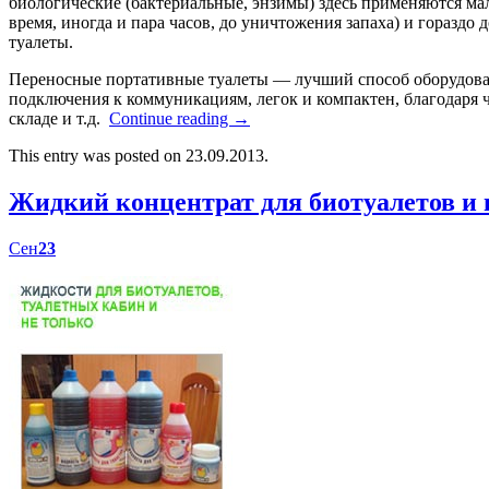
биологические (бактериальные, энзимы) здесь применяются мал
время, иногда и пара часов, до уничтожения запаха) и гораздо
туалеты.
Переносные портативные туалеты — лучший способ оборудоват
подключения к коммуникациям, легок и компактен, благодаря ч
складе и т.д.
Continue reading
→
This entry was posted on 23.09.2013.
Жидкий концентрат для биотуалетов 
Сен
23