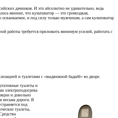
ийских дачников. И это абсолютно не удивительно, ведь
лось мнение, что культиватор — это громоздкая,
 осваиваемое, и под силу только мужчинам, а сам культиватор
вной работы требуется приложить минимум усилий, работать с
лизацией и туалетами с «выдвижной бадьёй» во дворе.
ортативные туалеты и
ми электроподогрева
ляции и довольно
и весьма дороги. В
страняется под
ические туалеты,
Средства