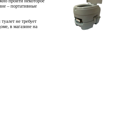
лжно пройти некоторое
ание – портативные
туалет не требует
оме, в магазине на