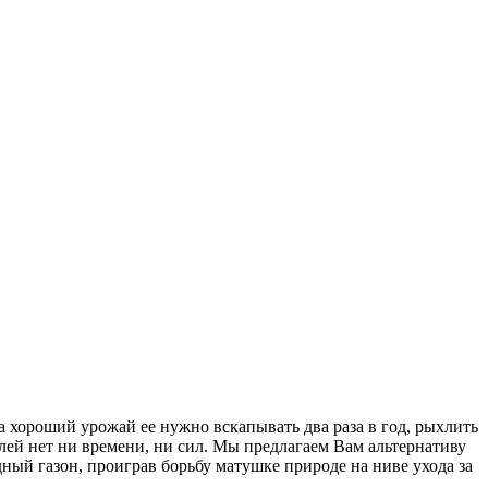
а хороший урожай ее нужно вскапывать два раза в год, рыхлить
лей нет ни времени, ни сил. Мы предлагаем Вам альтернативу
ый газон, проиграв борьбу матушке природе на ниве ухода за