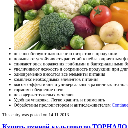
не способствуют накоплению нитратов в продукции
повышают устойчивость растений к неблагоприятным фа
снижают риск поражения грибными и бактериальными б
увеличивают лежкость и сохранность продукции при дл
одновременно вносятся все элементы питания
комплекс необходимых элементов питания
высоко эффективны и универсальны в различных технол
тормозят обеднение почв
не содержат тяжелых металлов
Удобная упаковка. Легко хранить и применять
Обработаны пролонгатором и антислеживателем
Continue
This entry was posted on 14.11.2013.
Купить ручной культиватор ТОРНАДО 