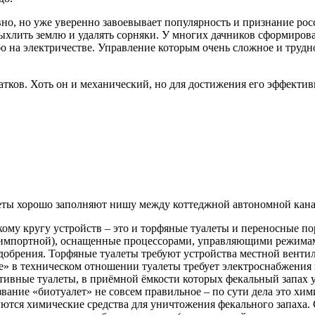
но, но уже уверенно завоевывает популярность и признание росс
ыхлить землю и удалять сорняки. У многих дачников сформирова
о на электричестве. Управление которым очень сложное и трудно
атков. Хоть он и механический, но для достижения его эффекти
еты хорошо заполняют нишу между коттеджной автономной кана
ому кругу устройств – это и торфяные туалеты и переносные п
 импортной), оснащенные процессорами, управляющими режима
добрения. Торфяные туалеты требуют устройства местной венти
» в техническом отношении туалеты требует электроснабжения 
ивные туалеты, в приёмной ёмкости которых фекальный запах у
вание «биотуалет» не совсем правильное – по сути дела это хим
ются химические средства для уничтожения фекального запаха. 