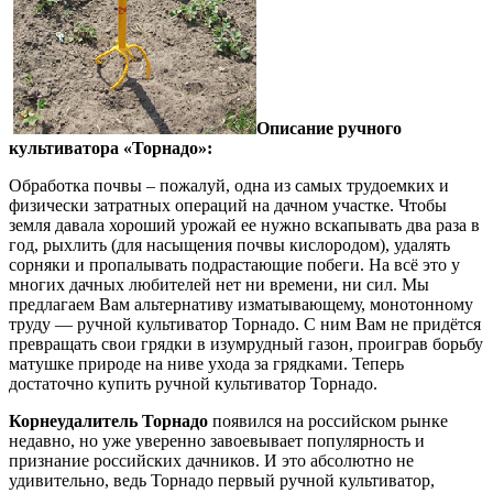
Описание ручного
культиватора «Торнадо»:
Обработка почвы – пожалуй, одна из самых трудоемких и
физически затратных операций на дачном участке. Чтобы
земля давала хороший урожай ее нужно вскапывать два раза в
год, рыхлить (для насыщения почвы кислородом), удалять
сорняки и пропалывать подрастающие побеги. На всё это у
многих дачных любителей нет ни времени, ни сил. Мы
предлагаем Вам альтернативу изматывающему, монотонному
труду — ручной культиватор Торнадо. С ним Вам не придётся
превращать свои грядки в изумрудный газон, проиграв борьбу
матушке природе на ниве ухода за грядками. Теперь
достаточно купить ручной культиватор Торнадо.
Корнеудалитель Торнадо
появился на российском рынке
недавно, но уже уверенно завоевывает популярность и
признание российских дачников. И это абсолютно не
удивительно, ведь Торнадо первый ручной культиватор,