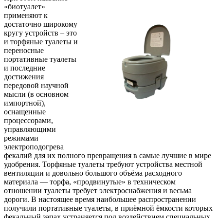
«биотуалет»
применяют к
достаточно широкому
кругу устройств – это
и торфяные туалеты и
переносные
портативные туалеты
и последние
достижения
передовой научной
мысли (в основном
импортной),
оснащенные
процессорами,
управляющими
режимами
электроподогрева
фекалий для их полного превращения в самые лучшие в мире
удобрения. Торфяные туалеты требуют устройства местной
вентиляции и довольно большого объёма расходного
материала — торфа, «продвинутые» в техническом
отношении туалеты требует электроснабжения и весьма
дороги. В настоящее время наибольшее распространении
получили портативные туалеты, в приёмной ёмкости которых
фекальный запах устраняется под воздействием специальных