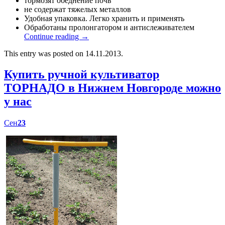
тормозят обеднение почв
не содержат тяжелых металлов
Удобная упаковка. Легко хранить и применять
Обработаны пролонгатором и антислеживателем
Continue reading
→
This entry was posted on 14.11.2013.
Купить ручной культиватор
ТОРНАДО в Нижнем Новгороде можно
у нас
Сен
23