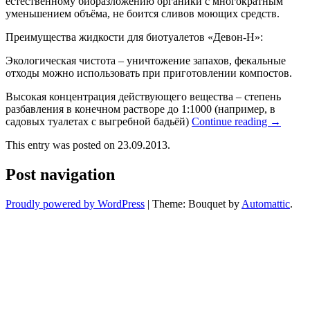
естественному биоразложению органики с многократным
уменьшением объёма, не боится сливов моющих средств.
Преимущества жидкости для биотуалетов «Девон-Н»:
Экологическая чистота – уничтожение запахов, фекальные
отходы можно использовать при приготовлении компостов.
Высокая концентрация действующего вещества – степень
разбавления в конечном растворе до 1:1000 (например, в
садовых туалетах с выгребной бадьёй)
Continue reading
→
This entry was posted on 23.09.2013.
Post navigation
Proudly powered by WordPress
|
Theme: Bouquet by
Automattic
.